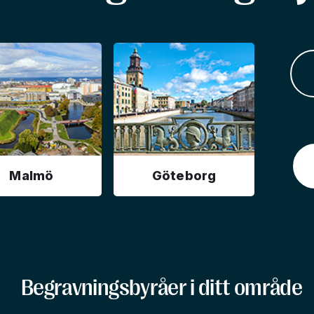
Malmö
Göteborg
Begravningsbyråer i ditt område