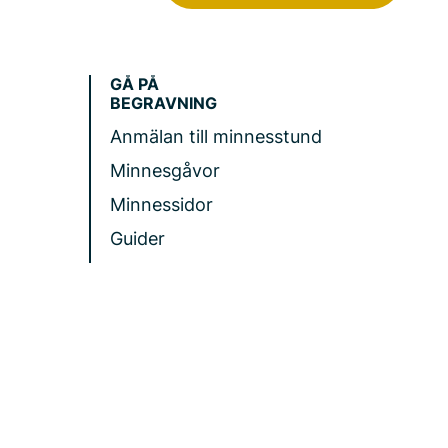
GÅ PÅ
BEGRAVNING
Anmälan till minnesstund
Minnesgåvor
Minnessidor
Guider