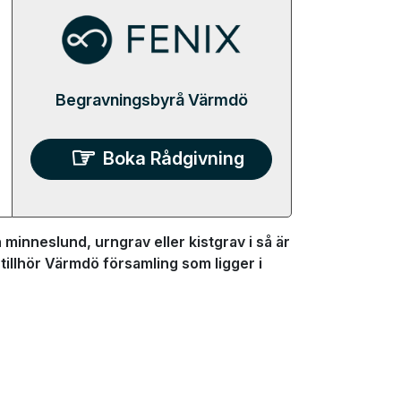
Begravningsbyrå Värmdö
Boka Rådgivning
minneslund, urngrav eller kistgrav i så är
illhör Värmdö församling som ligger i