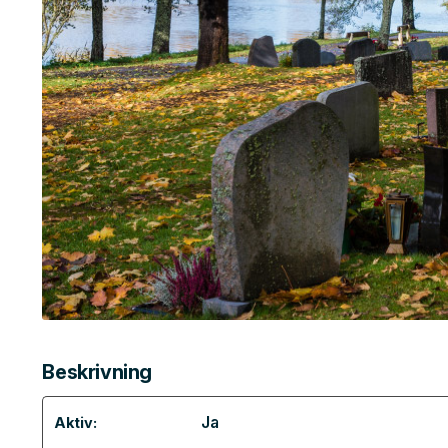
Beskrivning
Ja
Aktiv: