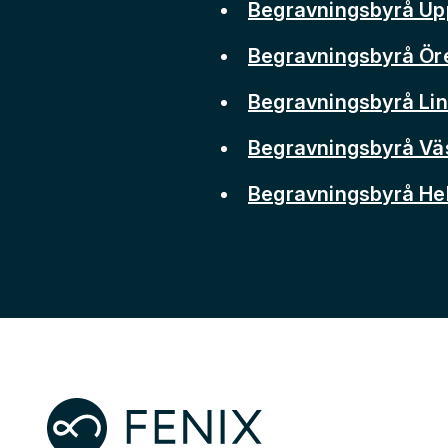
Begravningsbyrå Up
Begravningsbyrå Ör
Begravningsbyrå Li
Begravningsbyrå Vä
Begravningsbyrå He