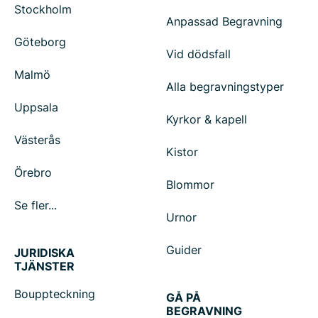
Stockholm
Anpassad Begravning
Göteborg
Vid dödsfall
Malmö
Alla begravningstyper
Uppsala
Kyrkor & kapell
Västerås
Kistor
Örebro
Blommor
Se fler...
Urnor
Guider
JURIDISKA
TJÄNSTER
Bouppteckning
GÅ PÅ
BEGRAVNING