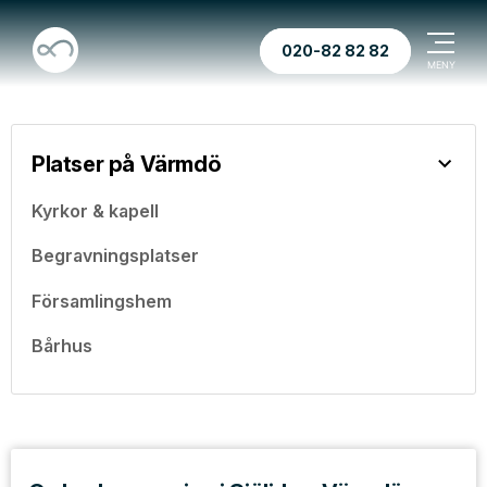
020-82 82 82
Platser på Värmdö
Kyrkor & kapell
Begravningsplatser
Församlingshem
Bårhus