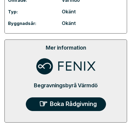
Värmdö
Område:
Okänt
Typ:
Okänt
Byggnadsår:
Mer information
Begravningsbyrå Värmdö
Boka Rådgivning