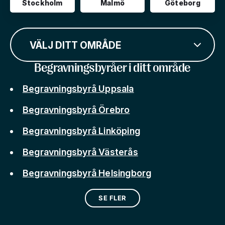
Stockholm
Malmö
Göteborg
VÄLJ DITT OMRÅDE
Begravningsbyråer i ditt område
Begravningsbyrå Uppsala
Begravningsbyrå Örebro
Begravningsbyrå Linköping
Begravningsbyrå Västerås
Begravningsbyrå Helsingborg
SE FLER