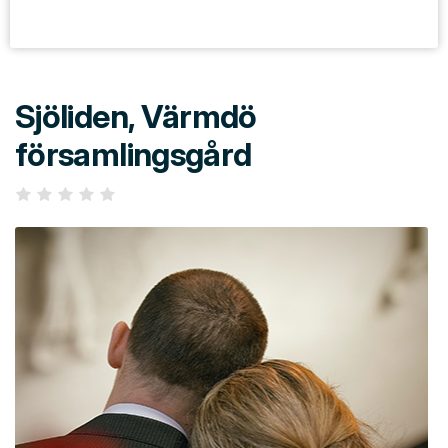
Sjöliden, Värmdö
församlingsgård