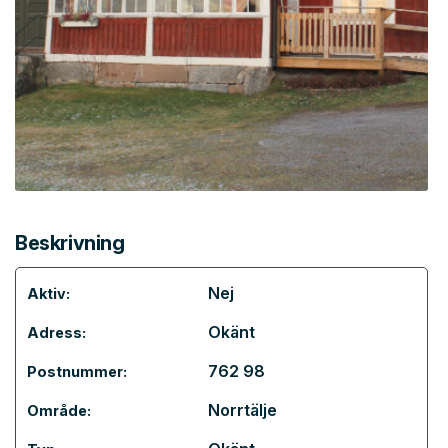
Beskrivning
Nej
Aktiv:
Okänt
Adress:
762 98
Postnummer:
Norrtälje
Område: