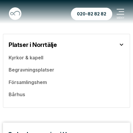
020-82 82 82
Platser i Norrtälje
Kyrkor & kapell
Begravningsplatser
Församlingshem
Bårhus