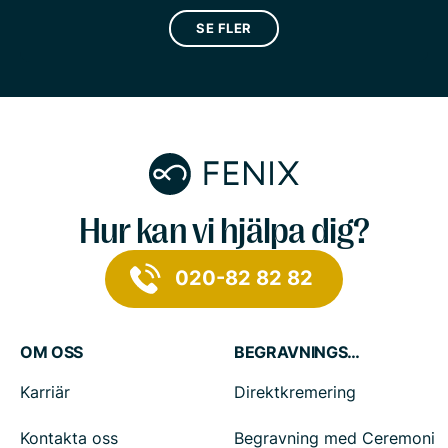
SE FLER
Hur kan vi hjälpa dig?
020-82 82 82
OM OSS
BEGRAVNINGSTJÄNSTER
Karriär
Direktkremering
Kontakta oss
Begravning med Ceremoni