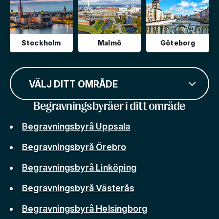
Stockholm
Malmö
Göteborg
VÄLJ DITT OMRÅDE
Begravningsbyråer i ditt område
Begravningsbyrå Uppsala
Begravningsbyrå Örebro
Begravningsbyrå Linköping
Begravningsbyrå Västerås
Begravningsbyrå Helsingborg