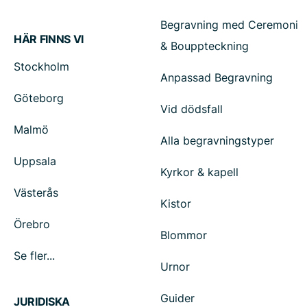
Begravning med Ceremoni
HÄR FINNS VI
& Bouppteckning
Stockholm
Anpassad Begravning
Göteborg
Vid dödsfall
Malmö
Alla begravningstyper
Uppsala
Kyrkor & kapell
Västerås
Kistor
Örebro
Blommor
Se fler...
Urnor
Guider
JURIDISKA