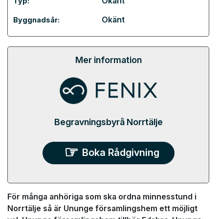
Okänt
Typ:
Okänt
Byggnadsår:
Mer information
Begravningsbyrå Norrtälje
Boka Rådgivning
För många anhöriga som ska ordna minnesstund i
Norrtälje så är Ununge församlingshem ett möjligt