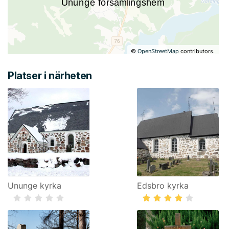
©
OpenStreetMap
contributors.
Platser i närheten
Ununge kyrka
Edsbro kyrka