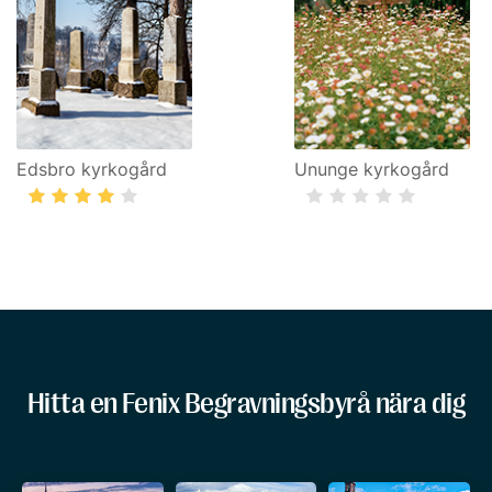
Edsbro kyrkogård
Ununge kyrkogård
Hitta en Fenix Begravningsbyrå nära dig