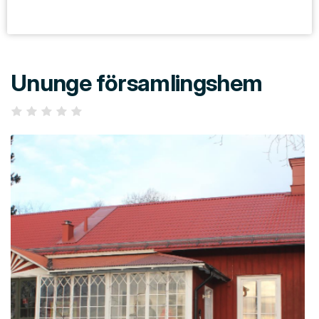
Ununge församlingshem