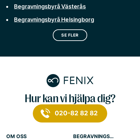
Begravningsbyrå Västerås
Begravningsbyrå Helsingborg
SE FLER
Hur kan vi hjälpa dig?
020-82 82 82
OM OSS
BEGRAVNINGSTJÄNSTER