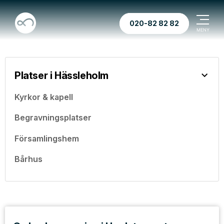
020-82 82 82
Platser i Hässleholm
Kyrkor & kapell
Begravningsplatser
Församlingshem
Bårhus