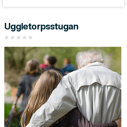
Uggletorpsstugan