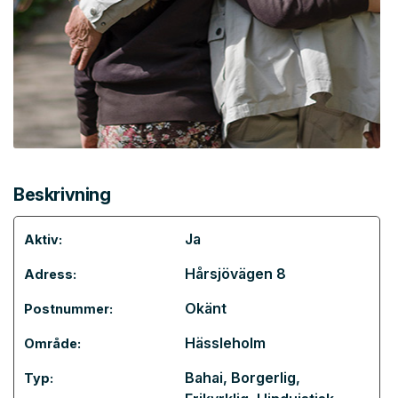
Beskrivning
Ja
Aktiv:
Hårsjövägen 8
Adress:
Okänt
Postnummer:
Hässleholm
Område:
Bahai
,
Borgerlig
,
Typ: