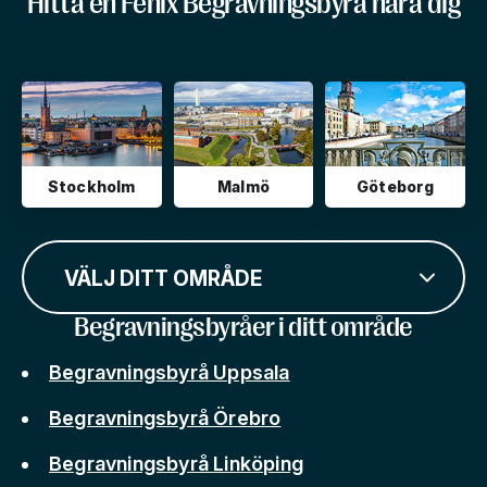
Hitta en Fenix Begravningsbyrå nära dig
Stockholm
Malmö
Göteborg
VÄLJ DITT OMRÅDE
Begravningsbyråer i ditt område
Begravningsbyrå Uppsala
Begravningsbyrå Örebro
Begravningsbyrå Linköping