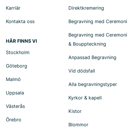
Karriär
Direktkremering
Kontakta oss
Begravning med Ceremoni
Begravning med Ceremoni
HÄR FINNS VI
& Bouppteckning
Stockholm
Anpassad Begravning
Göteborg
Vid dödsfall
Malmö
Alla begravningstyper
Uppsala
Kyrkor & kapell
Västerås
Kistor
Örebro
Blommor