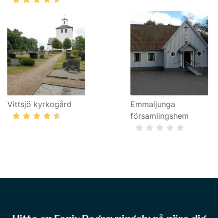
Vittsjö kyrkogård
Emmaljunga
församlingshem