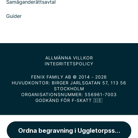
Samäganderättsavtal
Guider
ALLMÄNNA VILLKOR
INTEGRITETSPOLICY
FENIX FAMILY AB © 2014 - 2026
HUVUDKONTOR: BIRGER JARLSGATAN 57, 113 56
STOCKHOLM
ORGANISATIONSNUMMER: 556961-7003
GODKÄND FÖR F-SKATT 🇸🇪
Ordna begravning i Uggletorpsstugan