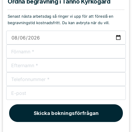
Ordna begravning i Tånnö Kyrkogård
Senast nästa arbetsdag så ringer vi upp för att föreslå en
begravningstid kostnadsfritt. Du kan avbryta när du vill.
Skicka bokningsförfrågan