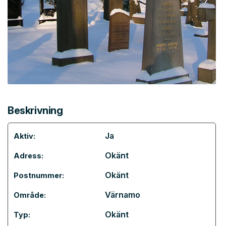
Beskrivning
Ja
Aktiv:
Okänt
Adress:
Okänt
Postnummer:
Värnamo
Område:
Okänt
Typ: