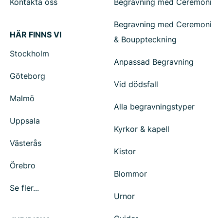
Kontakta oss
Begravning med Ceremoni
Begravning med Ceremoni
HÄR FINNS VI
& Bouppteckning
Stockholm
Anpassad Begravning
Göteborg
Vid dödsfall
Malmö
Alla begravningstyper
Uppsala
Kyrkor & kapell
Västerås
Kistor
Örebro
Blommor
Se fler...
Urnor