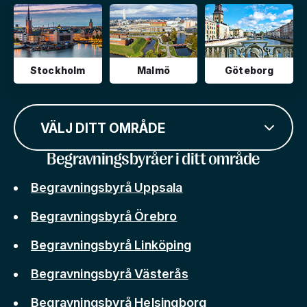
Stockholm
Malmö
Göteborg
VÄLJ DITT OMRÅDE
Begravningsbyråer i ditt område
Begravningsbyrå Uppsala
Begravningsbyrå Örebro
Begravningsbyrå Linköping
Begravningsbyrå Västerås
Begravningsbyrå Helsingborg