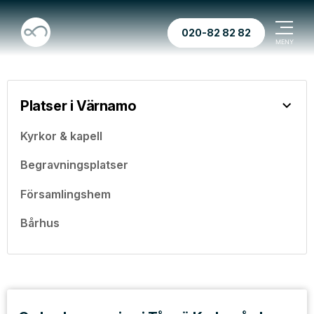
020-82 82 82
Platser i Värnamo
Kyrkor & kapell
Begravningsplatser
Församlingshem
Bårhus