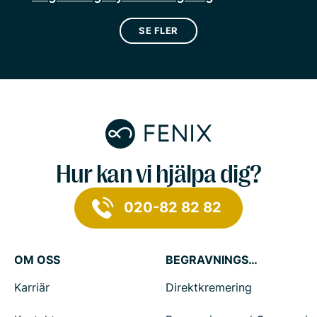
SE FLER
Hur kan vi hjälpa dig?
020-82 82 82
OM OSS
BEGRAVNINGSTJÄNSTER
Karriär
Direktkremering