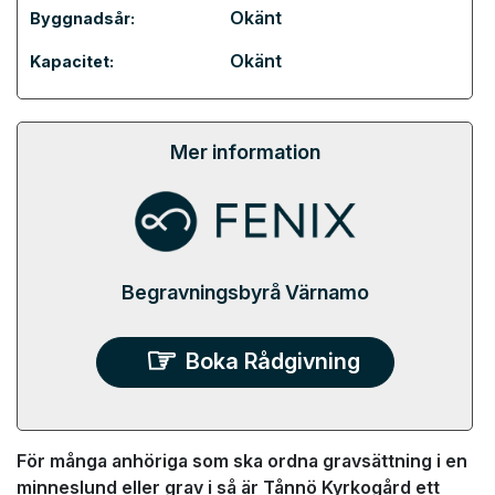
Okänt
Byggnadsår:
Okänt
Kapacitet:
Mer information
Begravningsbyrå Värnamo
Boka Rådgivning
För många anhöriga som ska ordna gravsättning i en
minneslund eller grav i så är Tånnö Kyrkogård ett