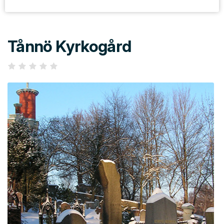
Tånnö Kyrkogård