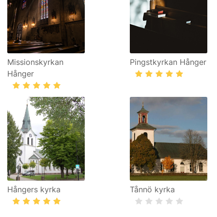
Missionskyrkan
Pingstkyrkan Hånger
Hånger
Hångers kyrka
Tånnö kyrka