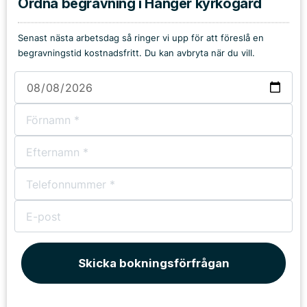
Ordna begravning i Hånger kyrkogård
Senast nästa arbetsdag så ringer vi upp för att föreslå en
begravningstid kostnadsfritt. Du kan avbryta när du vill.
Skicka bokningsförfrågan