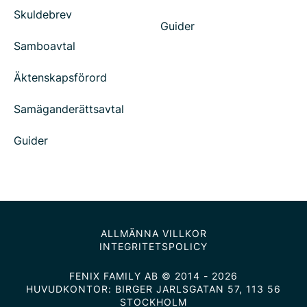
Skuldebrev
Guider
Samboavtal
Äktenskapsförord
Samäganderättsavtal
Guider
ALLMÄNNA VILLKOR
INTEGRITETSPOLICY
FENIX FAMILY AB © 2014 - 2026
HUVUDKONTOR: BIRGER JARLSGATAN 57, 113 56
STOCKHOLM