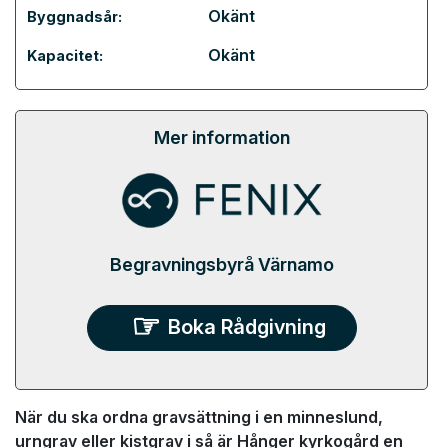
Okänt
Byggnadsår:
Okänt
Kapacitet:
Mer information
Begravningsbyrå Värnamo
Boka Rådgivning
När du ska ordna gravsättning i en minneslund,
urngrav eller kistgrav i så är Hånger kyrkogård en