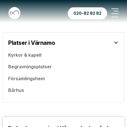
020-82 82 82
Platser i Värnamo
Kyrkor & kapell
Begravningsplatser
Församlingshem
Bårhus