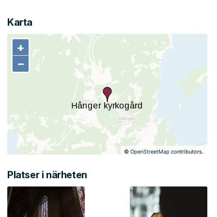
Karta
+
+
−
−
©
OpenStreetMap
contributors.
Platser i närheten