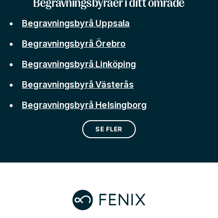
Begravningsbyråer i ditt område
Begravningsbyrå Uppsala
Begravningsbyrå Örebro
Begravningsbyrå Linköping
Begravningsbyrå Västerås
Begravningsbyrå Helsingborg
SE FLER