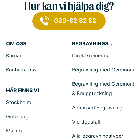
Hur kan vi hjälpa dig?
020-82 82 82
OM OSS
BEGRAVNINGSTJÄNSTER
Karriär
Direktkremering
Kontakta oss
Begravning med Ceremoni
Begravning med Ceremoni
HÄR FINNS VI
& Bouppteckning
Stockholm
Anpassad Begravning
Göteborg
Vid dödsfall
Malmö
Alla begravningstyper