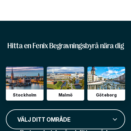
Hitta en Fenix Begravningsbyrå nära dig
Stockholm
Malmö
Göteborg
VÄLJ DITT OMRÅDE