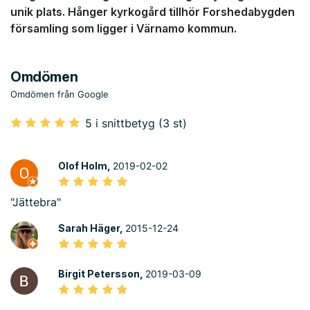
unik plats. Hånger kyrkogård tillhör Forshedabygden
församling som ligger i Värnamo kommun.
Omdömen
Omdömen från Google
5 i snittbetyg (3 st)
Olof Holm,
2019-02-02
"Jättebra"
Sarah Häger,
2015-12-24
Birgit Petersson,
2019-03-09