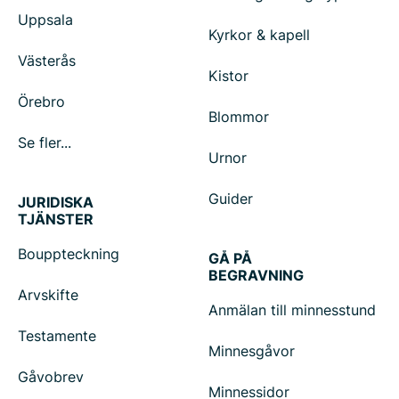
Uppsala
Kyrkor & kapell
Västerås
Kistor
Örebro
Blommor
Se fler...
Urnor
Guider
JURIDISKA
TJÄNSTER
Bouppteckning
GÅ PÅ
BEGRAVNING
Arvskifte
Anmälan till minnesstund
Testamente
Minnesgåvor
Gåvobrev
Minnessidor