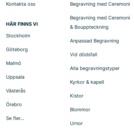
Kontakta oss
Begravning med Ceremoni
Begravning med Ceremoni
HÄR FINNS VI
& Bouppteckning
Stockholm
Anpassad Begravning
Göteborg
Vid dödsfall
Malmö
Alla begravningstyper
Uppsala
Kyrkor & kapell
Västerås
Kistor
Örebro
Blommor
Se fler...
Urnor