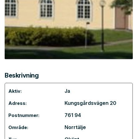
Beskrivning
Ja
Aktiv:
Kungsgårdsvägen 20
Adress:
761 94
Postnummer:
Norrtälje
Område: