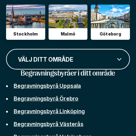
Stockholm
Malmö
Göteborg
VÄLJ DITT OMRÅDE
Begravningsbyråer i ditt område
Begravningsbyrå Uppsala
Begravningsbyrå Örebro
Begravningsbyrå Linköping
Begravningsbyrå Västerås