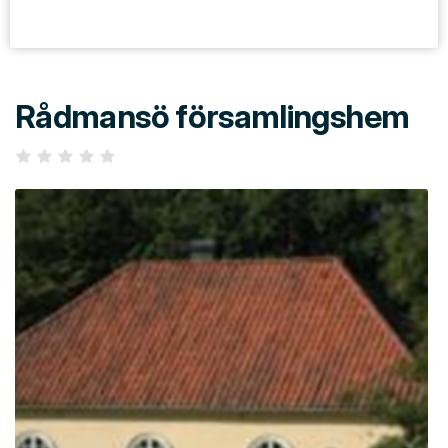
Rådmansö församlingshem