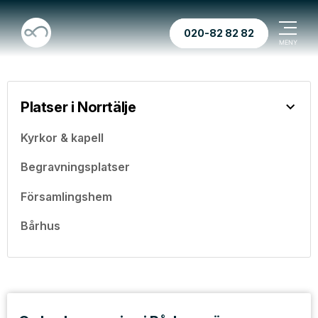
020-82 82 82
Platser i Norrtälje
Kyrkor & kapell
Begravningsplatser
Församlingshem
Bårhus