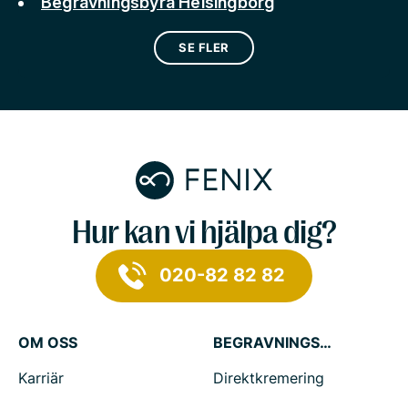
Begravningsbyrå Helsingborg
SE FLER
Hur kan vi hjälpa dig?
020-82 82 82
OM OSS
BEGRAVNINGSTJÄNSTER
Karriär
Direktkremering