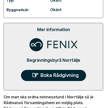
Okänt
Typ:
Okänt
Byggnadsår:
Mer information
Begravningsbyrå Norrtälje
Boka Rådgivning
Om man ska ordna minnesstund i Norrtälje så är
Rådmansö församlingshem en möjlig plats.