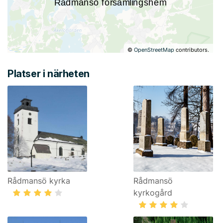
©
OpenStreetMap
contributors.
Platser i närheten
Rådmansö kyrka
Rådmansö
kyrkogård