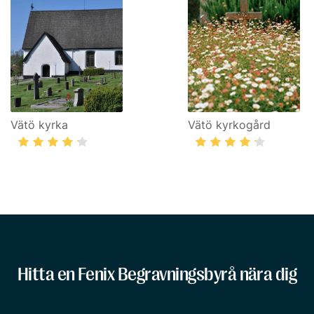
Vätö kyrka
Vätö kyrkogård
Hitta en Fenix Begravningsbyrå nära dig