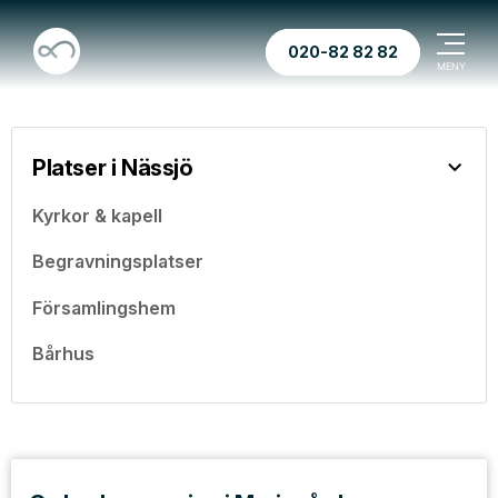
020-82 82 82
Platser i Nässjö
Kyrkor & kapell
Begravningsplatser
Församlingshem
Bårhus