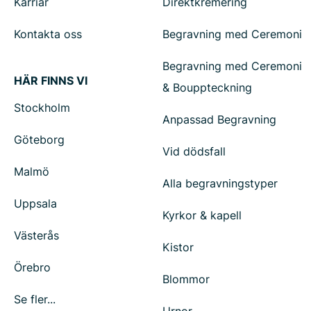
Karriär
Direktkremering
Kontakta oss
Begravning med Ceremoni
Begravning med Ceremoni
HÄR FINNS VI
& Bouppteckning
Stockholm
Anpassad Begravning
Göteborg
Vid dödsfall
Malmö
Alla begravningstyper
Uppsala
Kyrkor & kapell
Västerås
Kistor
Örebro
Blommor
Se fler...