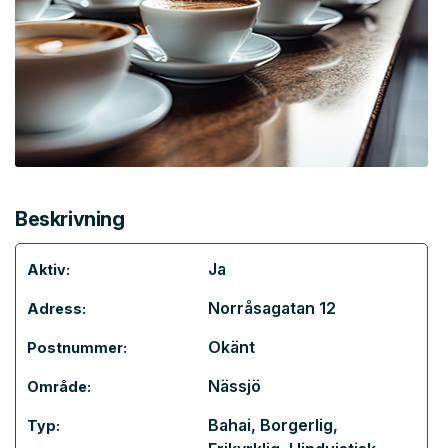
Beskrivning
Ja
Aktiv:
Norråsagatan 12
Adress:
Okänt
Postnummer:
Nässjö
Område:
Bahai
,
Borgerlig
,
Typ: