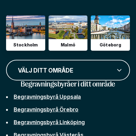
Stockholm
Malmö
Göteborg
VÄLJ DITT OMRÅDE
Begravningsbyråer i ditt område
Begravningsbyrå Uppsala
Begravningsbyrå Örebro
Begravningsbyrå Linköping
Begravningsbyrå Västerås