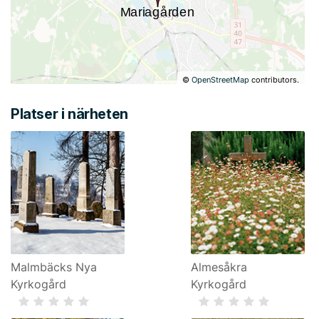
©
OpenStreetMap
contributors.
Platser i närheten
Malmbäcks Nya
Almesåkra
Kyrkogård
Kyrkogård