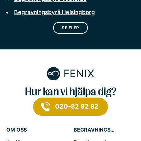
Begravningsbyrå Helsingborg
SE FLER
Hur kan vi hjälpa dig?
020-82 82 82
OM OSS
BEGRAVNINGSTJÄNSTER