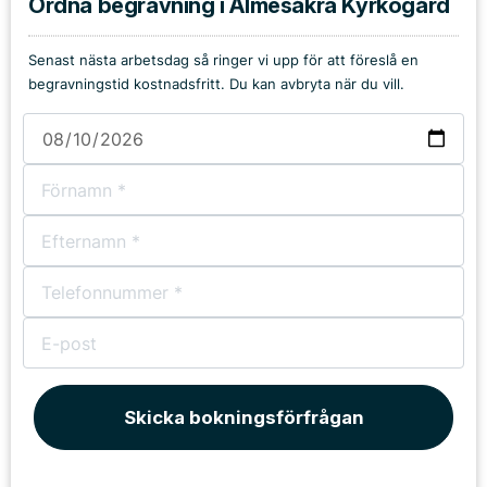
Ordna begravning i Almesåkra Kyrkogård
Senast nästa arbetsdag så ringer vi upp för att föreslå en
begravningstid kostnadsfritt. Du kan avbryta när du vill.
Skicka bokningsförfrågan