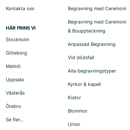
Kontakta oss
Begravning med Ceremoni
Begravning med Ceremoni
HÄR FINNS VI
& Bouppteckning
Stockholm
Anpassad Begravning
Göteborg
Vid dödsfall
Malmö
Alla begravningstyper
Uppsala
Kyrkor & kapell
Västerås
Kistor
Örebro
Blommor
Se fler...
Urnor