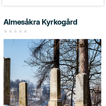
Almesåkra Kyrkogård