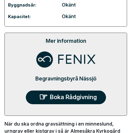
Okänt
Byggnadsår:
Okänt
Kapacitet:
Mer information
Begravningsbyrå Nässjö
Boka Rådgivning
När du ska ordna gravsättning i en minneslund,
urngrav eller kistgrav i så är Almesåkra Kyrkogård