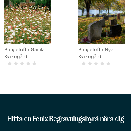
Bringetofta Gamla
Bringetofta Nya
Kyrkogård
Kyrkogård
Hitta en Fenix Begravningsbyrå nära dig