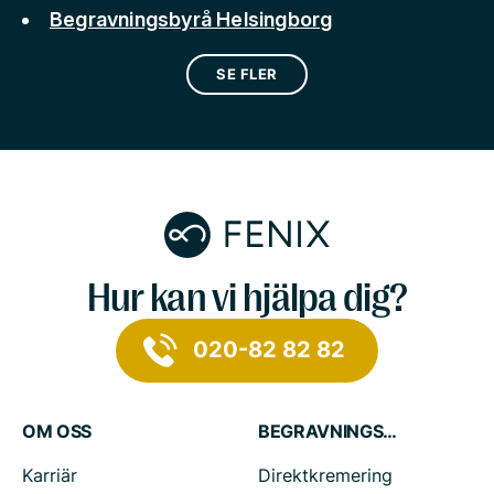
Begravningsbyrå Helsingborg
SE FLER
Hur kan vi hjälpa dig?
020-82 82 82
OM OSS
BEGRAVNINGSTJÄNSTER
Karriär
Direktkremering