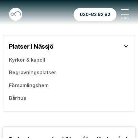
020-82 82 82
Platser i Nässjö
Kyrkor & kapell
Begravningsplatser
Församlingshem
Bårhus