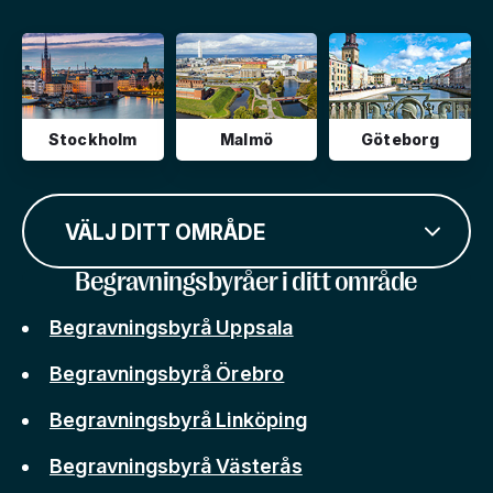
Stockholm
Malmö
Göteborg
VÄLJ DITT OMRÅDE
Begravningsbyråer i ditt område
Begravningsbyrå Uppsala
Begravningsbyrå Örebro
Begravningsbyrå Linköping
Begravningsbyrå Västerås