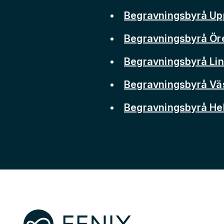
Begravningsbyrå Up
Begravningsbyrå Ör
Begravningsbyrå Li
Begravningsbyrå Vä
Begravningsbyrå He