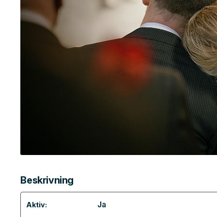
Beskrivning
Ja
Aktiv: