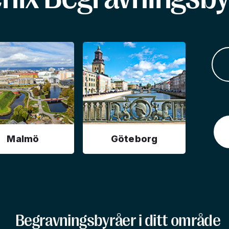
Malmö
Göteborg
Begravningsbyråer i ditt område