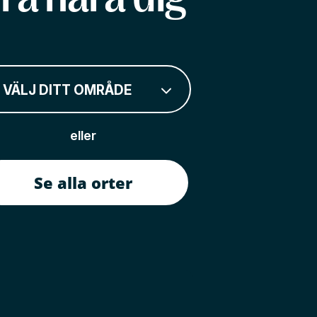
VÄLJ DITT OMRÅDE
eller
Se alla orter