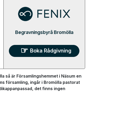
Begravningsbyrå Bromölla
Boka Rådgivning
lla så är Församlingshemmet i Näsum en
s församling, ingår i Bromölla pastorat
dikappanpassad, det finns ingen