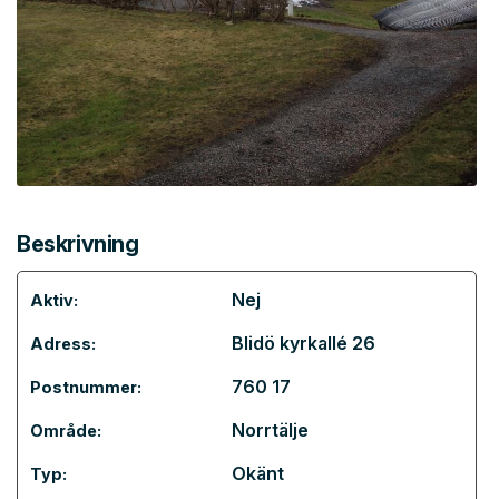
Beskrivning
Nej
Aktiv:
Blidö kyrkallé 26
Adress:
760 17
Postnummer:
Norrtälje
Område:
Okänt
Typ: