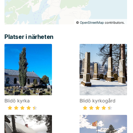
©
OpenStreetMap
contributors.
Platser i närheten
Blidö kyrka
Blidö kyrkogård