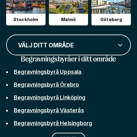
Stockholm
Malmö
Göteborg
VÄLJ DITT OMRÅDE
Begravningsbyråer i ditt område
Begravningsbyrå Uppsala
Begravningsbyrå Örebro
Begravningsbyrå Linköping
Begravningsbyrå Västerås
Begravningsbyrå Helsingborg