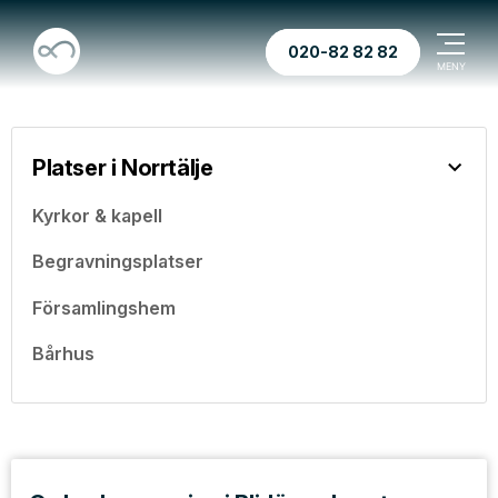
020-82 82 82
Platser i Norrtälje
Kyrkor & kapell
Begravningsplatser
Församlingshem
Bårhus