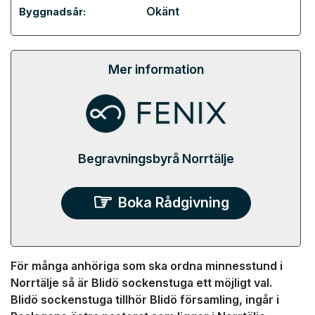
Okänt
Byggnadsår:
Mer information
Begravningsbyrå Norrtälje
Boka Rådgivning
För många anhöriga som ska ordna minnesstund i
Norrtälje så är Blidö sockenstuga ett möjligt val.
Blidö sockenstuga tillhör Blidö församling, ingår i