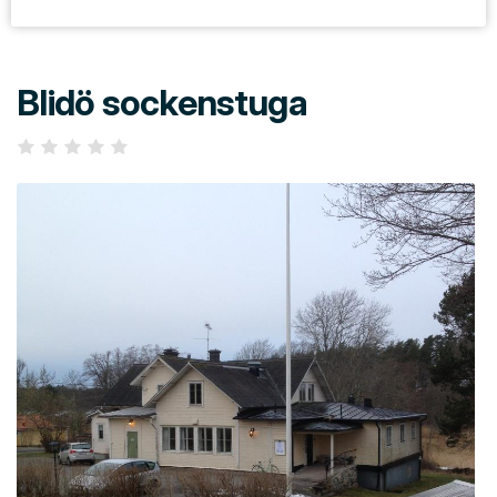
Blidö sockenstuga