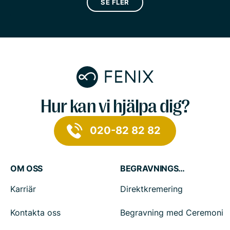
SE FLER
Hur kan vi hjälpa dig?
020-82 82 82
OM OSS
BEGRAVNINGSTJÄNSTER
Karriär
Direktkremering
Kontakta oss
Begravning med Ceremoni