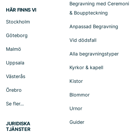
Begravning med Ceremoni
HÄR FINNS VI
& Bouppteckning
Stockholm
Anpassad Begravning
Göteborg
Vid dödsfall
Malmö
Alla begravningstyper
Uppsala
Kyrkor & kapell
Västerås
Kistor
Örebro
Blommor
Se fler...
Urnor
Guider
JURIDISKA
TJÄNSTER