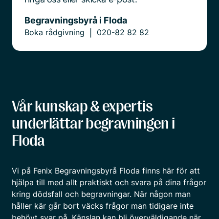
Begravningsbyrå i Floda
Boka rådgivning
020-82 82 82
|
Vår kunskap & expertis
underlättar begravningen i
Floda
Vi på Fenix Begravningsbyrå Floda finns här för att
hjälpa till med allt praktiskt och svara på dina frågor
kring dödsfall och begravningar. När någon man
håller kär går bort väcks frågor man tidigare inte
behövt svar på. Känslan kan bli överväldigande när