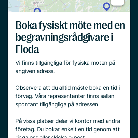
Boka fysiskt möte med en
begravningsrådgivare i
Floda
Vi finns tillgängliga för fysiska möten på
angiven adress.
Observera att du alltid måste boka en tid i
förväg. Våra representanter finns sällan
spontant tillgängliga på adressen.
På vissa platser delar vi kontor med andra
företag. Du bokar enkelt en tid genom att
ringa oss eller skicka e-post.