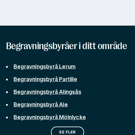
Begravningsbyråer i ditt område
Begravningsbyrå Lerum
Begravningsbyrå Partille
Begravningsbyrå Alingsås
Begravningsbyrå Ale
Begravningsbyrå Mölnlycke
SE FLER