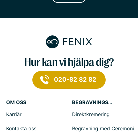
Hur kan vi hjälpa dig?
020-82 82 82
OM OSS
BEGRAVNINGSTJÄNSTER
Karriär
Direktkremering
Kontakta oss
Begravning med Ceremoni