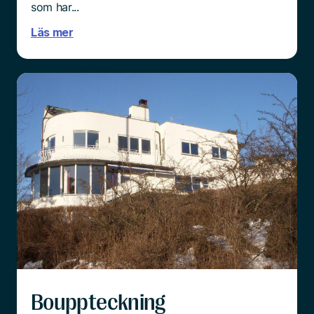
som har...
Läs mer
Bouppteckning