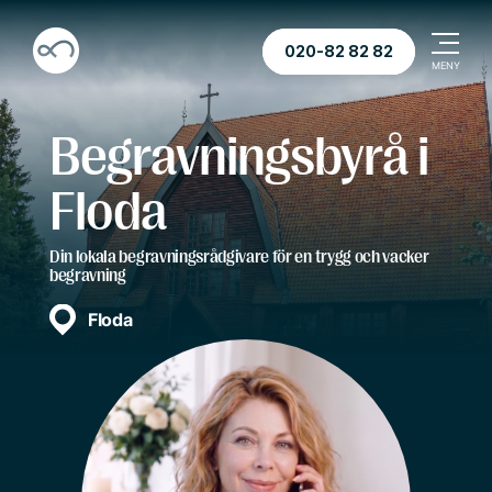
020-82 82 82
Begravningsbyrå i
Floda
Din lokala begravningsrådgivare för en trygg och vacker
begravning
Floda