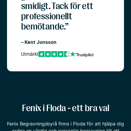
smidigt. Tack för ett
professionellt
bemötande.”
– Kent Jonsson
Fenix i Floda - ett bra val
Fenix Begravningsbyrå finns i Floda för att hjälpa dig
ordna en värdig och personlig begravning till ett