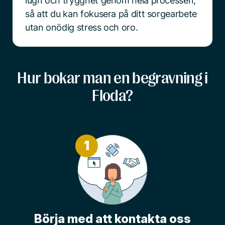
lugn och trygghet genom hela processen,
så att du kan fokusera på ditt sorgearbete
utan onödig stress och oro.
Hur bokar man en begravning i
Floda?
1
Börja med att kontakta oss