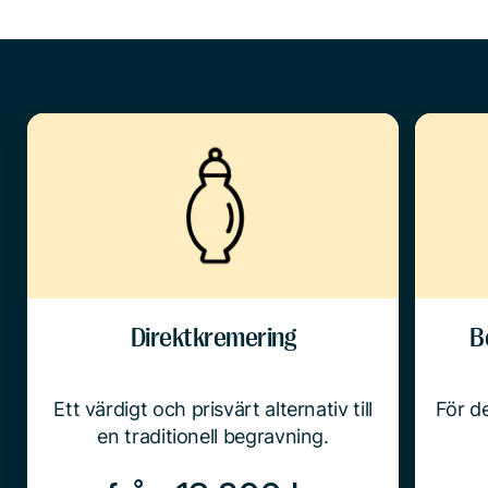
Direktkremering
B
Ett värdigt och prisvärt alternativ till
För de
en traditionell begravning.