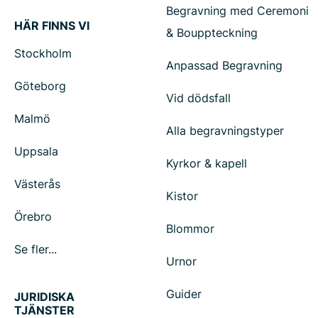
Begravning med Ceremoni
HÄR FINNS VI
& Bouppteckning
Stockholm
Anpassad Begravning
Göteborg
Vid dödsfall
Malmö
Alla begravningstyper
Uppsala
Kyrkor & kapell
Västerås
Kistor
Örebro
Blommor
Se fler...
Urnor
Guider
JURIDISKA
TJÄNSTER