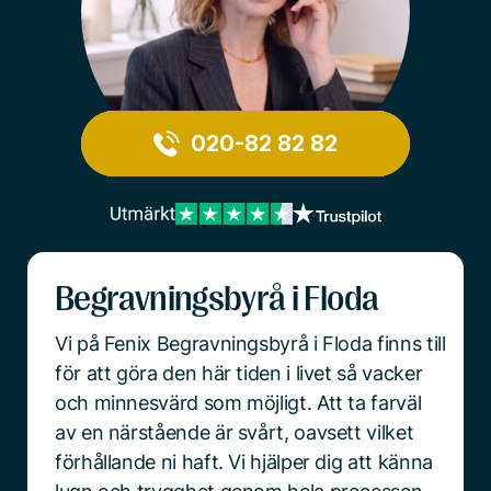
020-82 82 82
Begravningsbyrå i Floda
Vi på Fenix Begravningsbyrå i Floda finns till
för att göra den här tiden i livet så vacker
och minnesvärd som möjligt. Att ta farväl
av en närstående är svårt, oavsett vilket
förhållande ni haft. Vi hjälper dig att känna