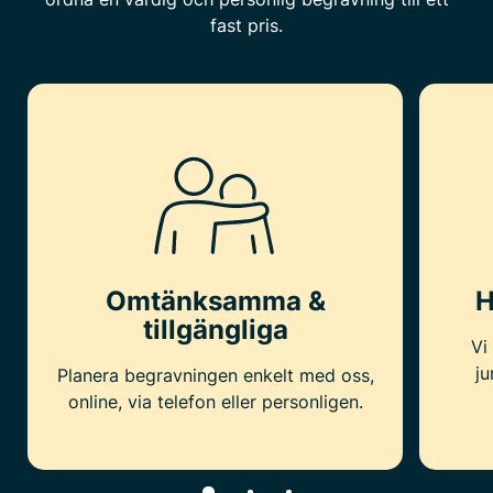
fast pris.
Omtänksamma &
H
tillgängliga
Vi
ju
Planera begravningen enkelt med oss,
online, via telefon eller personligen.