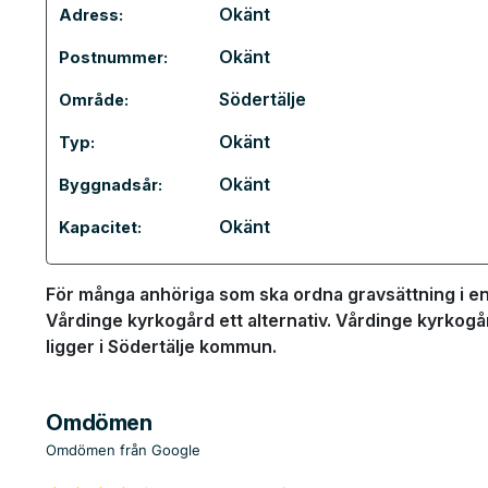
Okänt
Adress:
Okänt
Postnummer:
Södertälje
Område:
Okänt
Typ:
Okänt
Byggnadsår:
Okänt
Kapacitet:
För många anhöriga som ska ordna gravsättning i en 
Vårdinge kyrkogård ett alternativ. Vårdinge kyrkogå
ligger i Södertälje kommun.
Omdömen
Omdömen från Google