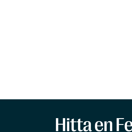
Hitta en F