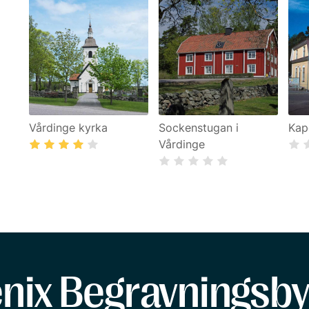
Vårdinge kyrka
Sockenstugan i
Kap
Vårdinge
enix Begravningsby