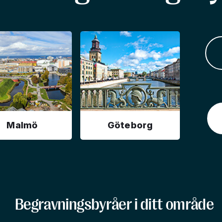
Malmö
Göteborg
Begravningsbyråer i ditt område