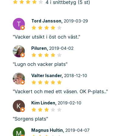
4 i snittbetyg (5 st)
Tord Jansson,
2019-03-29
"Vacker utsikt i öst och väst."
Piluren,
2019-04-02
"Lugn och vacker plats"
Valter Isander,
2018-12-10
"Vackert och med ett väsen. OK P-plats.."
Kim Linden,
2019-02-10
"Sorgens plats"
Magnus Hultin,
2019-04-07