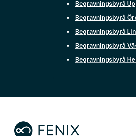
Begravningsbyrå Up
Begravningsbyrå Ör
Begravningsbyrå Li
Begravningsbyrå Vä
Begravningsbyrå He