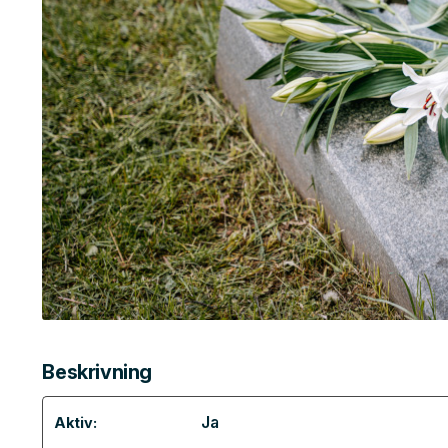
Beskrivning
Ja
Aktiv: