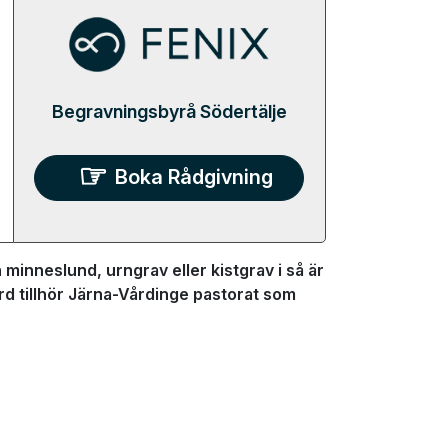
Begravningsbyrå Södertälje
Boka Rådgivning
minneslund, urngrav eller kistgrav i så är
rd tillhör Järna-Vårdinge pastorat som