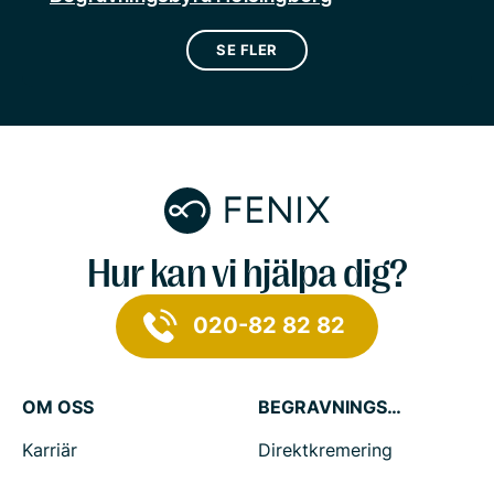
SE FLER
Hur kan vi hjälpa dig?
020-82 82 82
OM OSS
BEGRAVNINGSTJÄNSTER
Karriär
Direktkremering