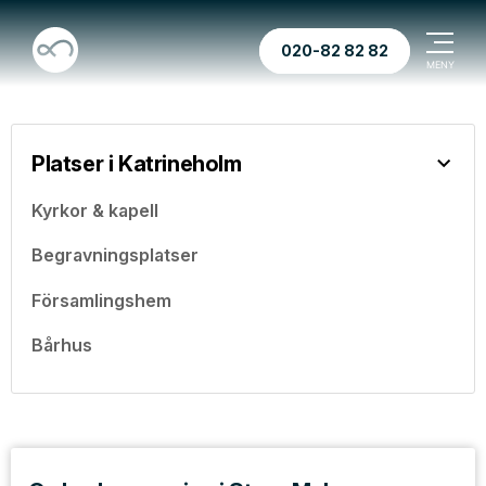
020-82 82 82
Platser i Katrineholm
Kyrkor & kapell
Begravningsplatser
Församlingshem
Bårhus