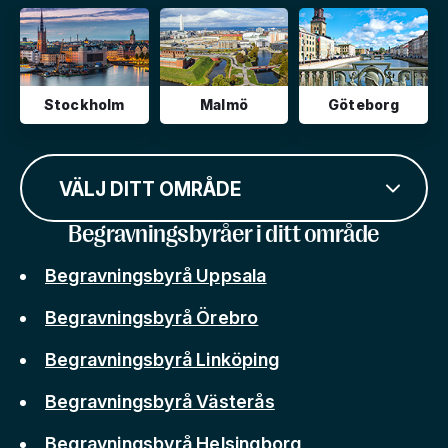
Stockholm
Malmö
Göteborg
VÄLJ DITT OMRÅDE
Begravningsbyråer i ditt område
Begravningsbyrå Uppsala
Begravningsbyrå Örebro
Begravningsbyrå Linköping
Begravningsbyrå Västerås
Begravningsbyrå Helsingborg