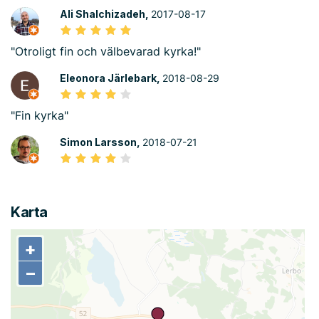
Ali Shalchizadeh,
2017-08-17
"Otroligt fin och välbevarad kyrka!"
Eleonora Järlebark,
2018-08-29
"Fin kyrka"
Simon Larsson,
2018-07-21
Karta
+
+
−
−