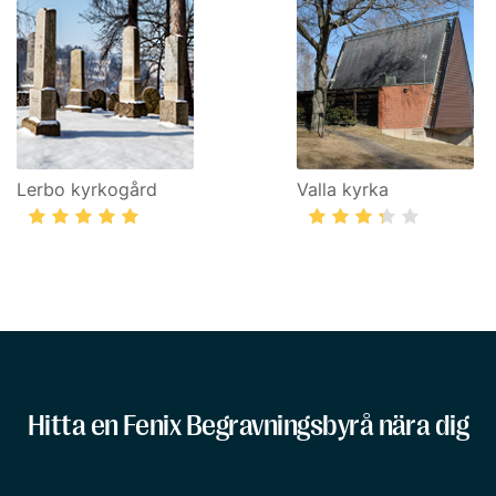
Lerbo kyrkogård
Valla kyrka
Hitta en Fenix Begravningsbyrå nära dig