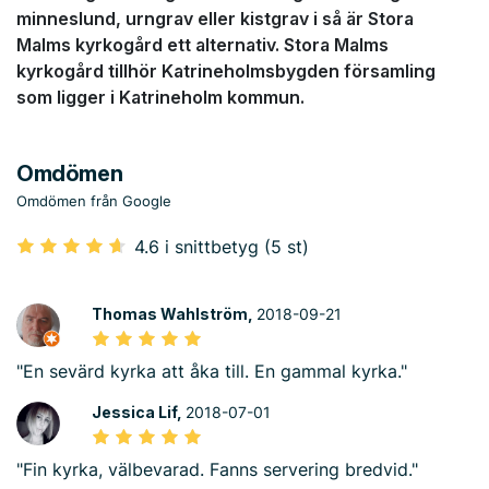
minneslund, urngrav eller kistgrav i så är Stora
Malms kyrkogård ett alternativ. Stora Malms
kyrkogård tillhör Katrineholmsbygden församling
som ligger i Katrineholm kommun.
Omdömen
Omdömen från Google
4.6 i snittbetyg (5 st)
Thomas Wahlström,
2018-09-21
"En sevärd kyrka att åka till. En gammal kyrka."
Jessica Lif,
2018-07-01
"Fin kyrka, välbevarad. Fanns servering bredvid."