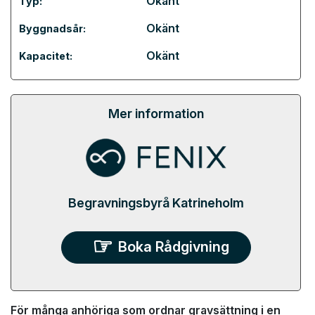
Okänt
Typ:
Okänt
Byggnadsår:
Okänt
Kapacitet:
Mer information
Begravningsbyrå Katrineholm
Boka Rådgivning
För många anhöriga som ordnar gravsättning i en