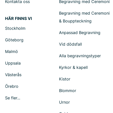
Kontakta oss
Begravning med Ceremoni
Begravning med Ceremoni
HÄR FINNS VI
& Bouppteckning
Stockholm
Anpassad Begravning
Göteborg
Vid dödsfall
Malmö
Alla begravningstyper
Uppsala
Kyrkor & kapell
Västerås
Kistor
Örebro
Blommor
Se fler...
Urnor