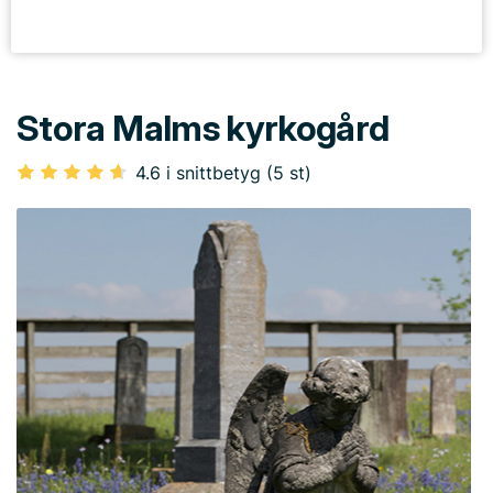
Stora Malms kyrkogård
4.6 i snittbetyg (5 st)