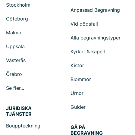
Stockholm
Anpassad Begravning
Göteborg
Vid dödsfall
Malmö
Alla begravningstyper
Uppsala
Kyrkor & kapell
Västerås
Kistor
Örebro
Blommor
Se fler...
Urnor
Guider
JURIDISKA
TJÄNSTER
Bouppteckning
GÅ PÅ
BEGRAVNING