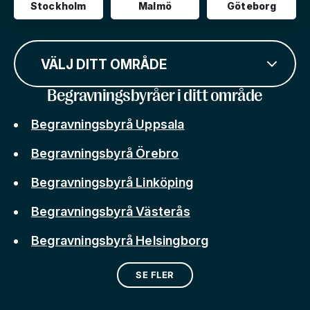
Stockholm
Malmö
Göteborg
VÄLJ DITT OMRÅDE
Begravningsbyråer i ditt område
Begravningsbyrå Uppsala
Begravningsbyrå Örebro
Begravningsbyrå Linköping
Begravningsbyrå Västerås
Begravningsbyrå Helsingborg
SE FLER