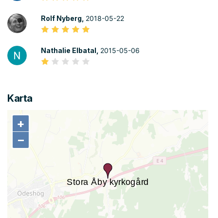
Rolf Nyberg,
2018-05-22
Nathalie Elbatal,
2015-05-06
Karta
+
+
−
−