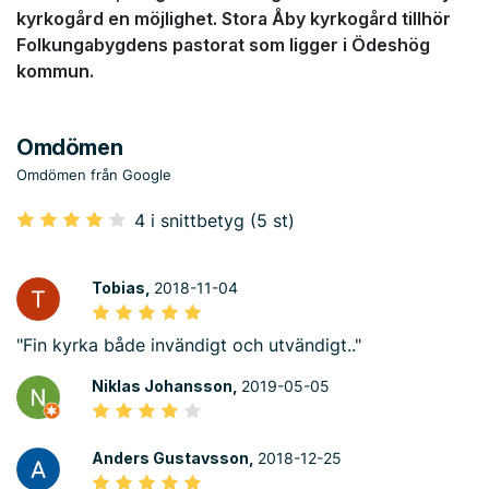
kyrkogård en möjlighet. Stora Åby kyrkogård tillhör
Folkungabygdens pastorat som ligger i Ödeshög
kommun.
Omdömen
Omdömen från Google
4 i snittbetyg (5 st)
Tobias,
2018-11-04
"Fin kyrka både invändigt och utvändigt.."
Niklas Johansson,
2019-05-05
Anders Gustavsson,
2018-12-25