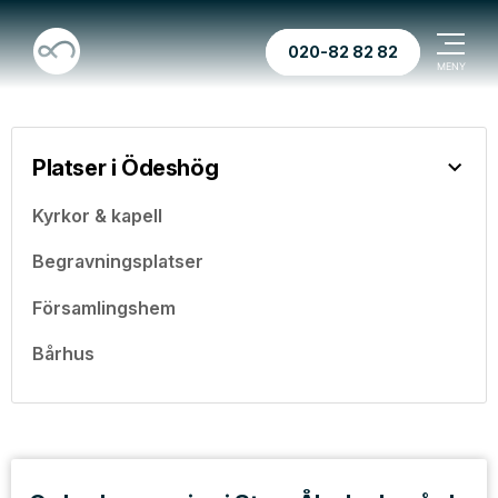
020-82 82 82
Platser i Ödeshög
Kyrkor & kapell
Begravningsplatser
Församlingshem
Bårhus