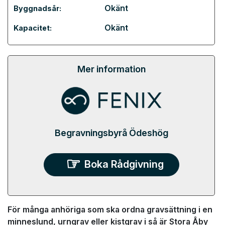
Okänt
Byggnadsår:
Okänt
Kapacitet:
Mer information
Begravningsbyrå Ödeshög
Boka Rådgivning
För många anhöriga som ska ordna gravsättning i en
minneslund, urngrav eller kistgrav i så är Stora Åby