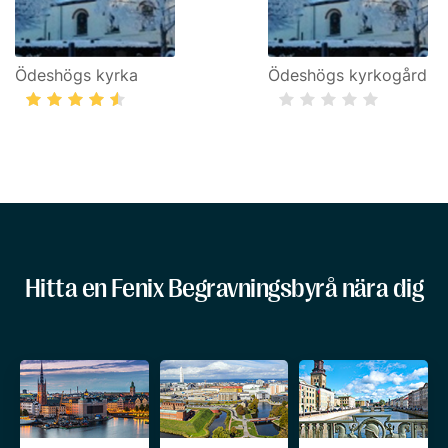
Ödeshögs kyrka
Ödeshögs kyrkogård
Hitta en Fenix Begravningsbyrå nära dig