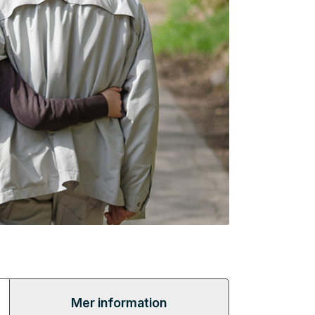
Mer information