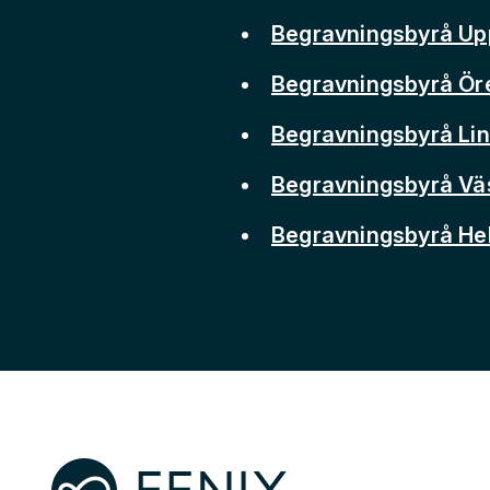
Begravningsbyrå Up
Begravningsbyrå Ör
Begravningsbyrå Li
Begravningsbyrå Vä
Begravningsbyrå He