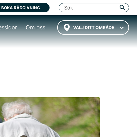
BOKA RÅDGIVNING
essidor
Om oss
VÄLJ DITT OMRÅDE