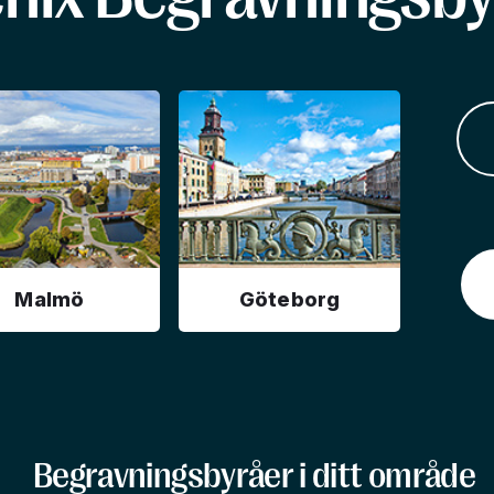
Malmö
Göteborg
Begravningsbyråer i ditt område