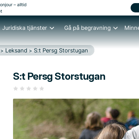
onjour – alltid
t
Juridiska tjänster
Gå på begravning
Minn
Leksand
S:t Persg Storstugan
>
>
S:t Persg Storstugan