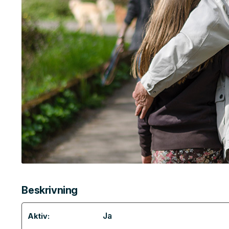
Beskrivning
Ja
Aktiv: