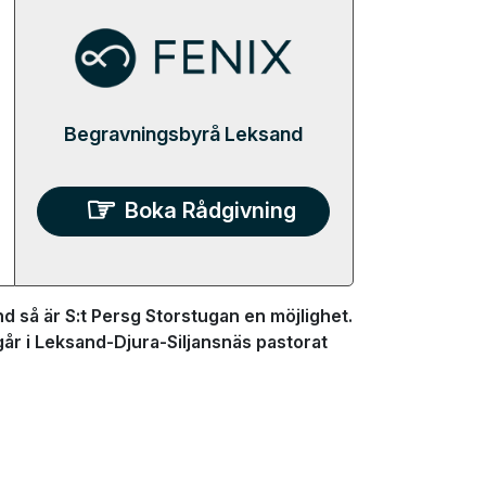
Begravningsbyrå Leksand
Boka Rådgivning
 så är S:t Persg Storstugan en möjlighet.
går i Leksand-Djura-Siljansnäs pastorat