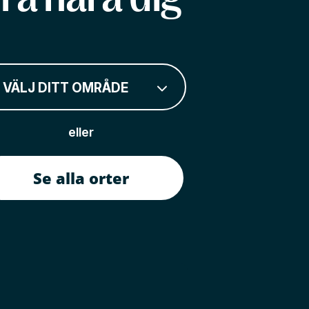
VÄLJ DITT OMRÅDE
eller
Se alla orter