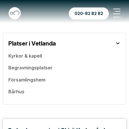
020-82 82 82
Platser i Vetlanda
Kyrkor & kapell
Begravningsplatser
Församlingshem
Bårhus