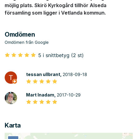
möjlig plats. Skirö Kyrkogård tillhör Alseda
församling som ligger i Vetlanda kommun.
Omdömen
Omdömen från Google
5 i snittbetyg (2 st)
tessan ullbrant,
2018-09-18
Mart Inadam,
2017-10-29
Karta