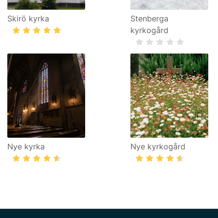
Skirö kyrka
Stenberga
kyrkogård
Nye kyrka
Nye kyrkogård