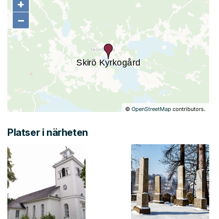
+
+
−
−
©
OpenStreetMap
contributors.
Platser i närheten