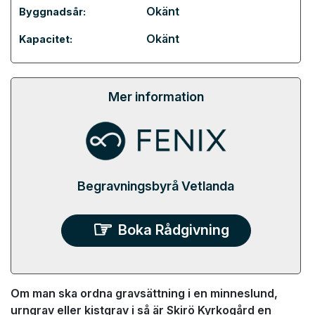
Okänt
Byggnadsår:
Okänt
Kapacitet:
Mer information
Begravningsbyrå Vetlanda
Boka Rådgivning
Om man ska ordna gravsättning i en minneslund,
urngrav eller kistgrav i så är Skirö Kyrkogård en