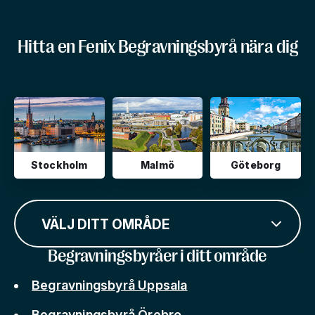
Hitta en Fenix Begravningsbyrå nära dig
Stockholm
Malmö
Göteborg
VÄLJ DITT OMRÅDE
Begravningsbyråer i ditt område
Begravningsbyrå Uppsala
Begravningsbyrå Örebro