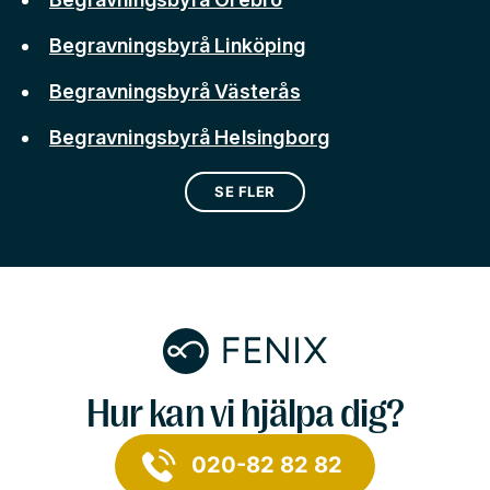
Begravningsbyrå Linköping
Begravningsbyrå Västerås
Begravningsbyrå Helsingborg
SE FLER
Hur kan vi hjälpa dig?
020-82 82 82