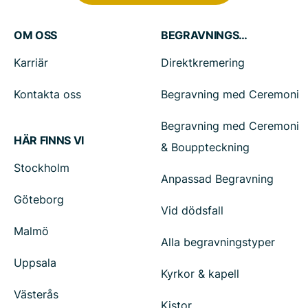
OM OSS
BEGRAVNINGSTJÄNSTER
Karriär
Direktkremering
Kontakta oss
Begravning med Ceremoni
Begravning med Ceremoni
HÄR FINNS VI
& Bouppteckning
Stockholm
Anpassad Begravning
Göteborg
Vid dödsfall
Malmö
Alla begravningstyper
Uppsala
Kyrkor & kapell
Västerås
Kistor