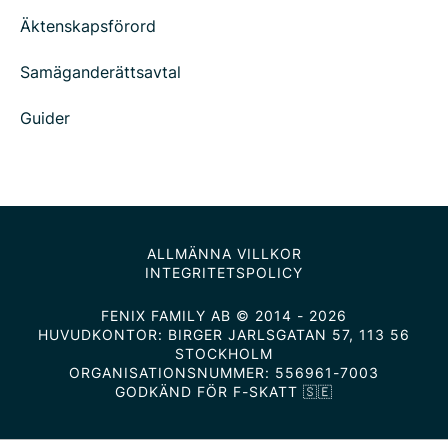
Äktenskapsförord
Samäganderättsavtal
Guider
ALLMÄNNA VILLKOR
INTEGRITETSPOLICY
FENIX FAMILY AB © 2014 - 2026
HUVUDKONTOR: BIRGER JARLSGATAN 57, 113 56
STOCKHOLM
ORGANISATIONSNUMMER: 556961-7003
GODKÄND FÖR F-SKATT 🇸🇪