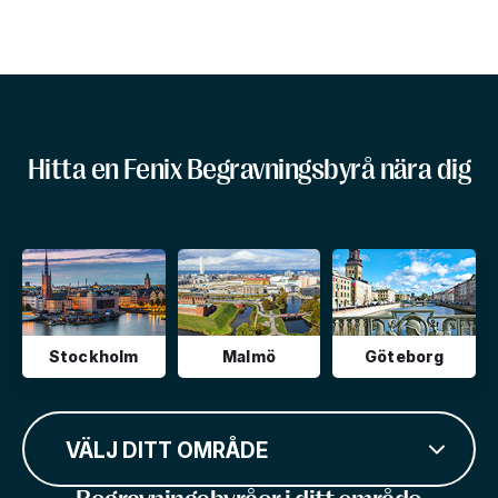
Hitta en Fenix Begravningsbyrå nära dig
Stockholm
Malmö
Göteborg
VÄLJ DITT OMRÅDE