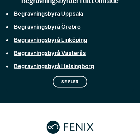
Begravningsbyråer i ditt område
Begravningsbyrå Uppsala
Begravningsbyrå Örebro
Begravningsbyrå Linköping
Begravningsbyrå Västerås
Begravningsbyrå Helsingborg
SE FLER