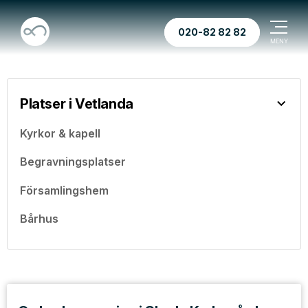
020-82 82 82
Platser i Vetlanda
Kyrkor & kapell
Begravningsplatser
Församlingshem
Bårhus