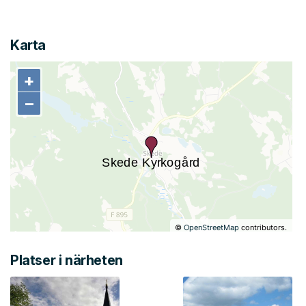
Karta
+
+
−
−
©
OpenStreetMap
contributors.
Platser i närheten