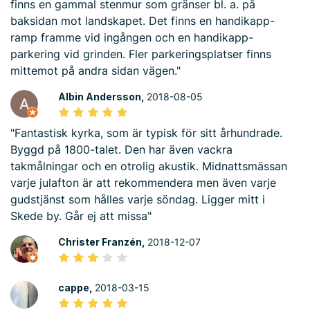
finns en gammal stenmur som gränser bl. a. på
baksidan mot landskapet. Det finns en handikapp-
ramp framme vid ingången och en handikapp-
parkering vid grinden. Fler parkeringsplatser finns
mittemot på andra sidan vägen."
Albin Andersson,
2018-08-05
"Fantastisk kyrka, som är typisk för sitt århundrade.
Byggd på 1800-talet. Den har även vackra
takmålningar och en otrolig akustik. Midnattsmässan
varje julafton är att rekommendera men även varje
gudstjänst som hålles varje söndag. Ligger mitt i
Skede by. Går ej att missa"
Christer Franzén,
2018-12-07
cappe,
2018-03-15