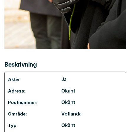
Beskrivning
Ja
Aktiv:
Okänt
Adress:
Okänt
Postnummer:
Vetlanda
Område:
Okänt
Typ: