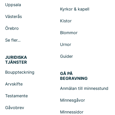
Uppsala
Kyrkor & kapell
Västerås
Kistor
Örebro
Blommor
Se fler...
Urnor
Guider
JURIDISKA
TJÄNSTER
Bouppteckning
GÅ PÅ
BEGRAVNING
Arvskifte
Anmälan till minnesstund
Testamente
Minnesgåvor
Gåvobrev
Minnessidor