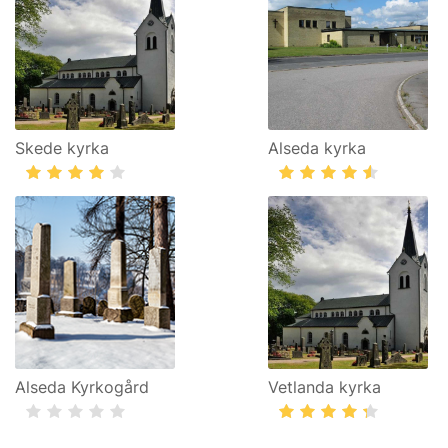
Skede kyrka
Alseda kyrka
Alseda Kyrkogård
Vetlanda kyrka