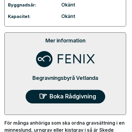
Okänt
Byggnadsår:
Okänt
Kapacitet:
Mer information
Begravningsbyrå Vetlanda
Boka Rådgivning
För många anhöriga som ska ordna gravsättning i en
minneslund, urngrav eller kistgrav i så är Skede