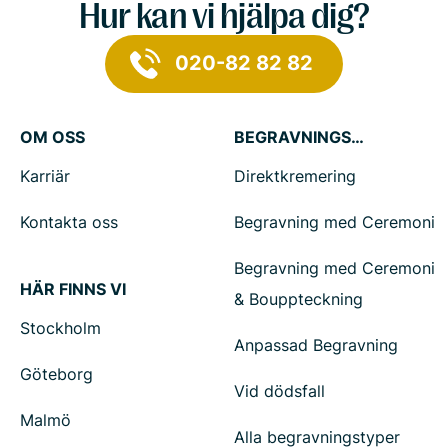
Hur kan vi hjälpa dig?
020-82 82 82
OM OSS
BEGRAVNINGSTJÄNSTER
Karriär
Direktkremering
Kontakta oss
Begravning med Ceremoni
Begravning med Ceremoni
HÄR FINNS VI
& Bouppteckning
Stockholm
Anpassad Begravning
Göteborg
Vid dödsfall
Malmö
Alla begravningstyper