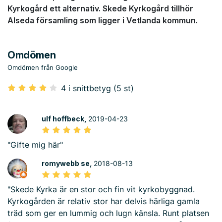
Kyrkogård ett alternativ. Skede Kyrkogård tillhör
Alseda församling som ligger i Vetlanda kommun.
Omdömen
Omdömen från Google
4 i snittbetyg (5 st)
ulf hoffbeck,
2019-04-23
"Gifte mig här"
romywebb se,
2018-08-13
"Skede Kyrka är en stor och fin vit kyrkobyggnad.
Kyrkogården är relativ stor har delvis härliga gamla
träd som ger en lummig och lugn känsla. Runt platsen