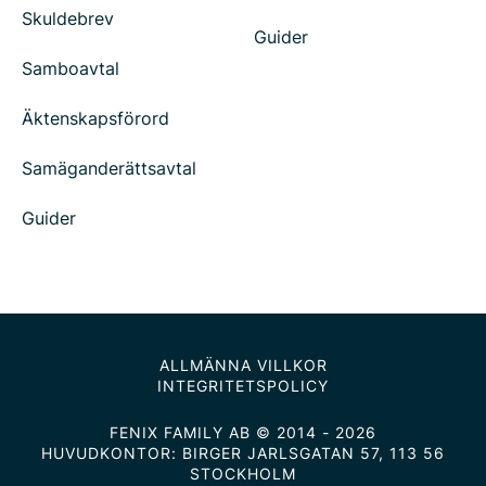
Skuldebrev
Guider
Samboavtal
Äktenskapsförord
Samäganderättsavtal
Guider
ALLMÄNNA VILLKOR
INTEGRITETSPOLICY
FENIX FAMILY AB © 2014 - 2026
HUVUDKONTOR: BIRGER JARLSGATAN 57, 113 56
STOCKHOLM