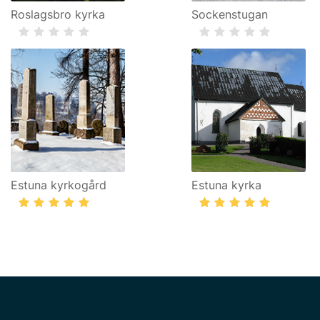
Roslagsbro kyrka
Sockenstugan
Estuna kyrkogård
Estuna kyrka