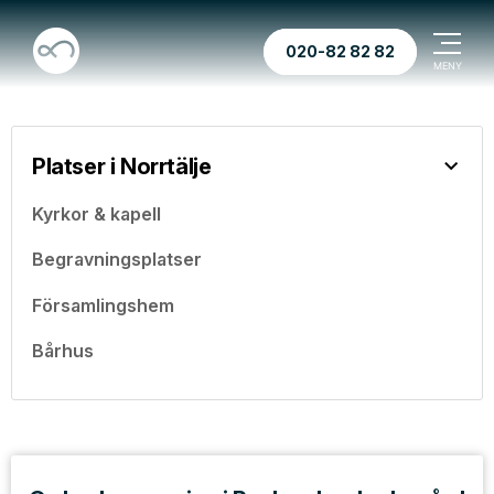
020-82 82 82
Platser i Norrtälje
Kyrkor & kapell
Begravningsplatser
Församlingshem
Bårhus