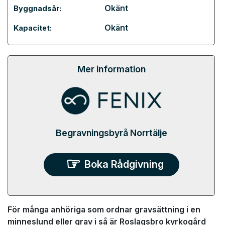
Okänt
Byggnadsår:
Okänt
Kapacitet:
Mer information
Begravningsbyrå Norrtälje
Boka Rådgivning
För många anhöriga som ordnar gravsättning i en
minneslund eller grav i så är Roslagsbro kyrkogård