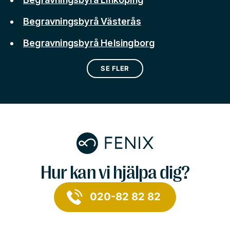
Begravningsbyrå Västerås
Begravningsbyrå Helsingborg
SE FLER
Hur kan vi hjälpa dig?
020-82 82 82