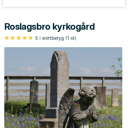
Roslagsbro kyrkogård
5 i snittbetyg (1 st)