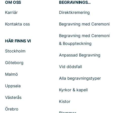
OM OSS
BEGRAVNINGSTJÄNSTER
Karriär
Direktkremering
Kontakta oss
Begravning med Ceremoni
Begravning med Ceremoni
HÄR FINNS VI
& Bouppteckning
Stockholm
Anpassad Begravning
Göteborg
Vid dödsfall
Malmö
Alla begravningstyper
Uppsala
Kyrkor & kapell
Västerås
Kistor
Örebro