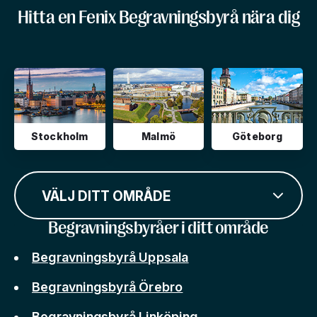
Hitta en Fenix Begravningsbyrå nära dig
Stockholm
Malmö
Göteborg
VÄLJ DITT OMRÅDE
Begravningsbyråer i ditt område
Begravningsbyrå Uppsala
Begravningsbyrå Örebro
Begravningsbyrå Linköping