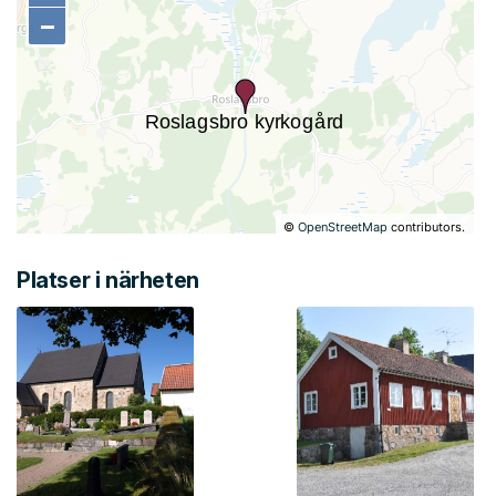
−
−
©
OpenStreetMap
contributors.
Platser i närheten