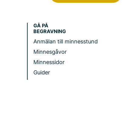
GÅ PÅ
BEGRAVNING
Anmälan till minnesstund
Minnesgåvor
Minnessidor
Guider