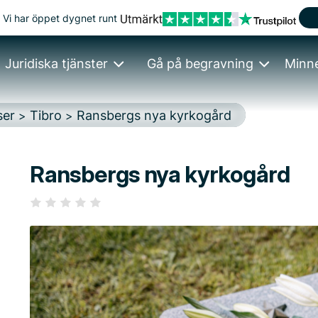
Vi har öppet dygnet runt
Juridiska tjänster
Gå på begravning
Minn
ser
Tibro
Ransbergs nya kyrkogård
>
>
Ransbergs nya kyrkogård