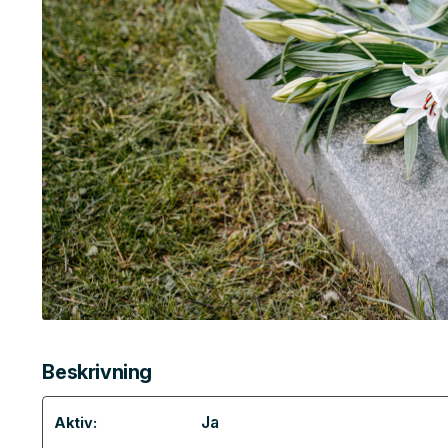
Beskrivning
Ja
Aktiv: