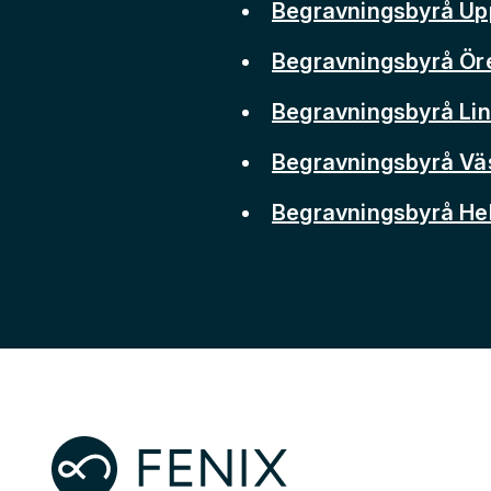
Begravningsbyrå Up
Begravningsbyrå Ör
Begravningsbyrå Li
Begravningsbyrå Vä
Begravningsbyrå He