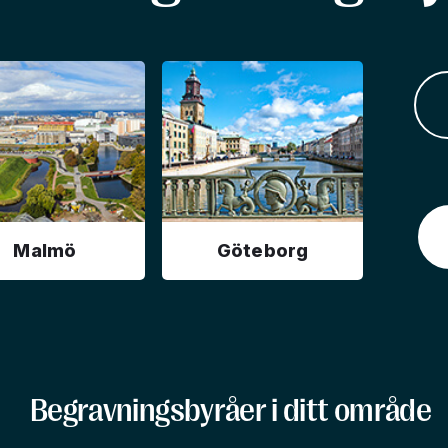
Malmö
Göteborg
Begravningsbyråer i ditt område