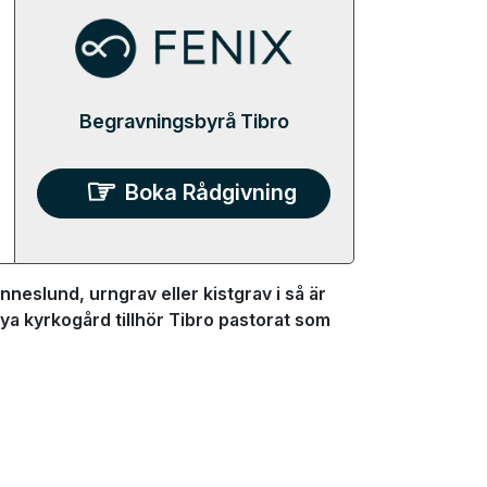
Begravningsbyrå Tibro
Boka Rådgivning
neslund, urngrav eller kistgrav i så är
a kyrkogård tillhör Tibro pastorat som