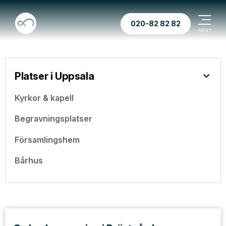
020-82 82 82
Platser i Uppsala
Kyrkor & kapell
Begravningsplatser
Församlingshem
Bårhus