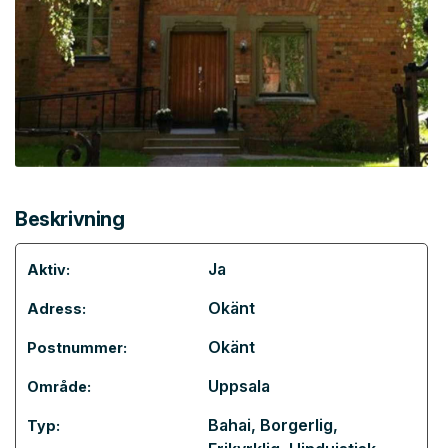
Beskrivning
Ja
Aktiv:
Okänt
Adress:
Okänt
Postnummer:
Uppsala
Område:
Bahai
,
Borgerlig
,
Typ: