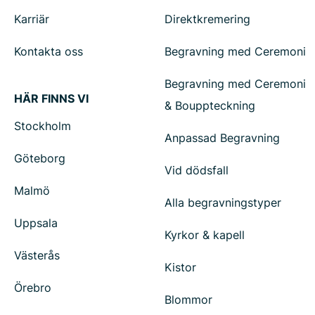
Karriär
Direktkremering
Kontakta oss
Begravning med Ceremoni
Begravning med Ceremoni
HÄR FINNS VI
& Bouppteckning
Stockholm
Anpassad Begravning
Göteborg
Vid dödsfall
Malmö
Alla begravningstyper
Uppsala
Kyrkor & kapell
Västerås
Kistor
Örebro
Blommor