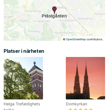
©
OpenStreetMap
contributors.
Platser i närheten
Helga Trefaldighets
Domkyrkan
kyrka