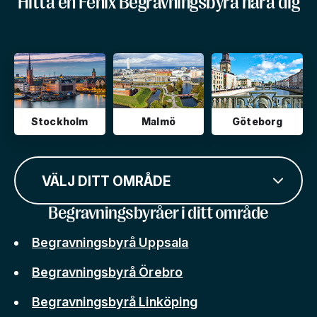
Hitta en Fenix Begravningsbyrå nära dig
Stockholm
Malmö
Göteborg
VÄLJ DITT OMRÅDE
Begravningsbyråer i ditt område
Begravningsbyrå Uppsala
Begravningsbyrå Örebro
Begravningsbyrå Linköping