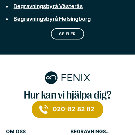
Begravningsbyrå Västerås
Begravningsbyrå Helsingborg
SE FLER
Hur kan vi hjälpa dig?
020-82 82 82
OM OSS
BEGRAVNINGSTJÄNSTER