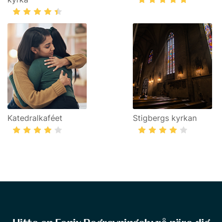
Katedralkaféet
Stigbergs kyrkan