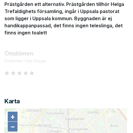
Prästgården ett alternativ. Prästgården tillhör Helga
Trefaldighets församling, ingår i Uppsala pastorat
som ligger i Uppsala kommun. Byggnaden är ej
handikappanpassad, det finns ingen teleslinga, det
finns ingen toalett
Omdömen
Omdömen från Google
Karta
+
+
−
−