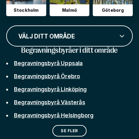
Stockholm
Malmö
Göteborg
VÄLJ DITT OMRÅDE
Begravningsbyråer i ditt område
Begravningsbyrå Uppsala
Begravningsbyrå Örebro
Begravningsbyrå Linköping
Begravningsbyrå Västerås
Begravningsbyrå Helsingborg
SE FLER