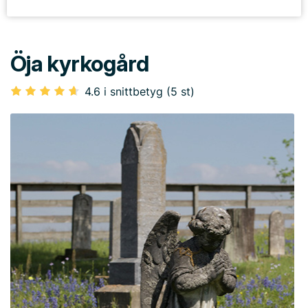
Öja kyrkogård
4.6 i snittbetyg (5 st)