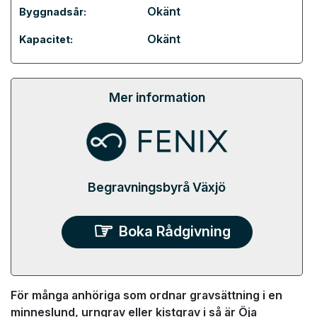
Okänt
Byggnadsår:
Okänt
Kapacitet:
Mer information
Begravningsbyrå Växjö
Boka Rådgivning
För många anhöriga som ordnar gravsättning i en
minneslund, urngrav eller kistgrav i så är Öja