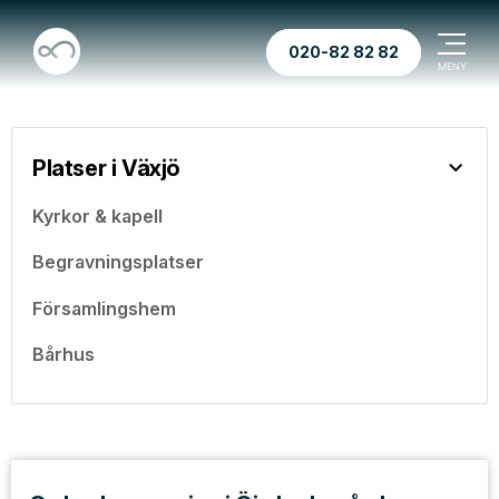
020-82 82 82
Platser i Växjö
Kyrkor & kapell
Begravningsplatser
Församlingshem
Bårhus