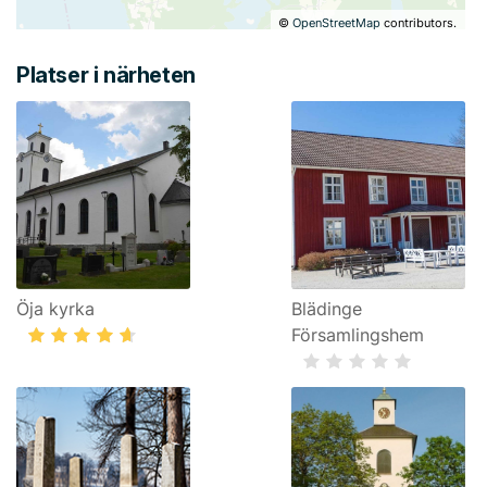
©
OpenStreetMap
contributors.
Platser i närheten
Öja kyrka
Blädinge
Församlingshem