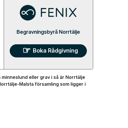
Begravningsbyrå Norrtälje
Boka Rådgivning
minneslund eller grav i så är Norrtälje
Norrtälje-Malsta församling som ligger i