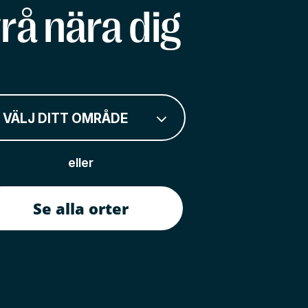
rå nära dig
VÄLJ DITT OMRÅDE
eller
Se alla orter