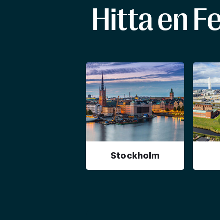
Hitta en F
Stockholm