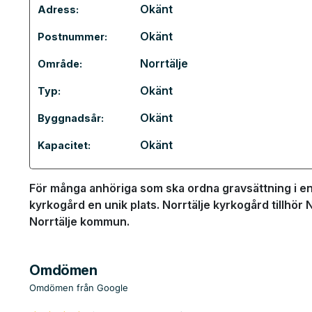
Okänt
Adress:
Okänt
Postnummer:
Norrtälje
Område:
Okänt
Typ:
Okänt
Byggnadsår:
Okänt
Kapacitet:
För många anhöriga som ska ordna gravsättning i en 
kyrkogård en unik plats. Norrtälje kyrkogård tillhör 
Norrtälje kommun.
Omdömen
Omdömen från Google