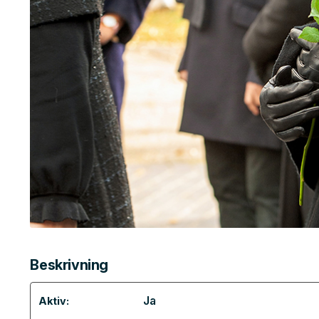
Beskrivning
Ja
Aktiv: