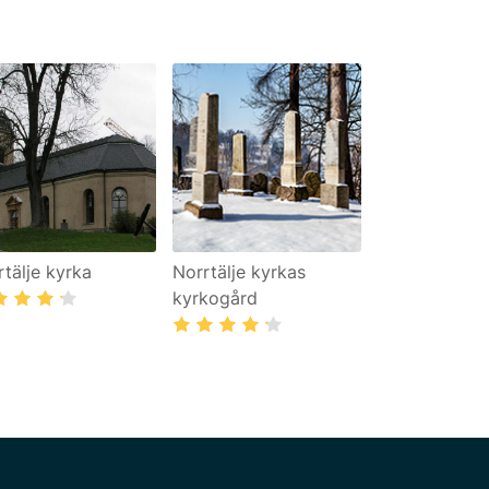
rtälje kyrka
Norrtälje kyrkas
kyrkogård