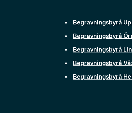
Begravningsbyrå Up
Begravningsbyrå Ör
Begravningsbyrå Li
Begravningsbyrå Vä
Begravningsbyrå He