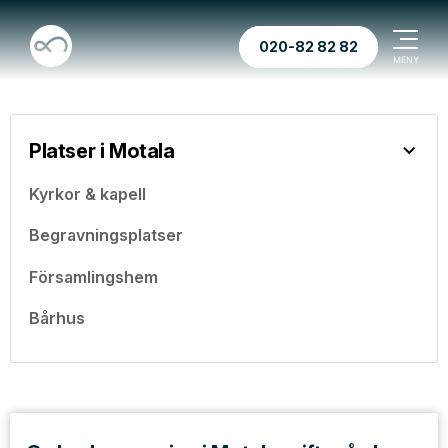
020-82 82 82
Platser i Motala
Kyrkor & kapell
Begravningsplatser
Församlingshem
Bårhus