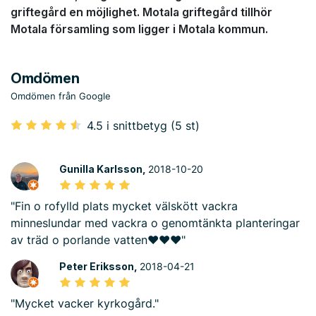
griftegård en möjlighet. Motala griftegård tillhör
Motala församling som ligger i Motala kommun.
Omdömen
Omdömen från Google
4.5 i snittbetyg (5 st)
Gunilla Karlsson,
2018-10-20
"Fin o rofylld plats mycket välskött vackra
minneslundar med vackra o genomtänkta planteringar
av träd o porlande vatten❤❤❤"
Peter Eriksson,
2018-04-21
"Mycket vacker kyrkogård."