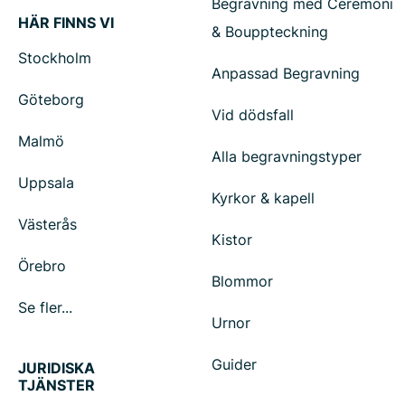
Begravning med Ceremoni
HÄR FINNS VI
& Bouppteckning
Stockholm
Anpassad Begravning
Göteborg
Vid dödsfall
Malmö
Alla begravningstyper
Uppsala
Kyrkor & kapell
Västerås
Kistor
Örebro
Blommor
Se fler...
Urnor
Guider
JURIDISKA
TJÄNSTER