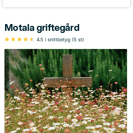
Motala griftegård
4.5 i snittbetyg (5 st)