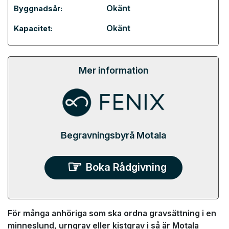
Okänt
Byggnadsår:
Okänt
Kapacitet:
Mer information
Begravningsbyrå Motala
Boka Rådgivning
För många anhöriga som ska ordna gravsättning i en
minneslund, urngrav eller kistgrav i så är Motala