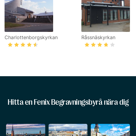
Charlottenborgskyrkan
Råssnäskyrkan
Hitta en Fenix Begravningsbyrå nära dig