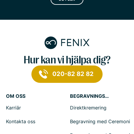
Hur kan vi hjälpa dig?
020-82 82 82
OM OSS
BEGRAVNINGSTJÄNSTER
Karriär
Direktkremering
Kontakta oss
Begravning med Ceremoni