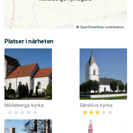
©
OpenStreetMap
contributors.
Platser i närheten
Mölleberga kyrka
Särslövs kyrka