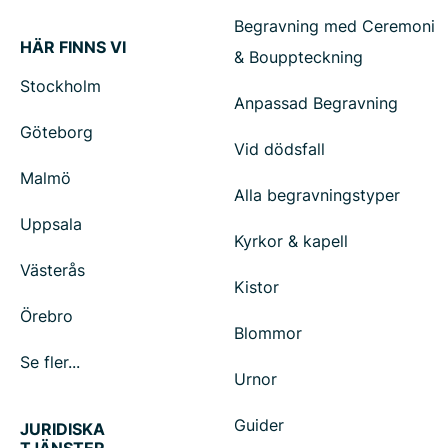
Begravning med Ceremoni
HÄR FINNS VI
& Bouppteckning
Stockholm
Anpassad Begravning
Göteborg
Vid dödsfall
Malmö
Alla begravningstyper
Uppsala
Kyrkor & kapell
Västerås
Kistor
Örebro
Blommor
Se fler...
Urnor
Guider
JURIDISKA