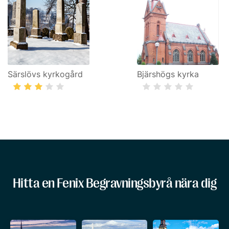
Särslövs kyrkogård
Bjärshögs kyrka
Hitta en Fenix Begravningsbyrå nära dig