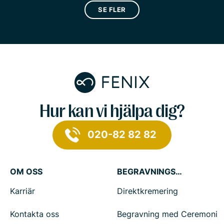
SE FLER
Hur kan vi hjälpa dig?
020-82 82 82
OM OSS
BEGRAVNINGSTJÄNSTER
Karriär
Direktkremering
Kontakta oss
Begravning med Ceremoni