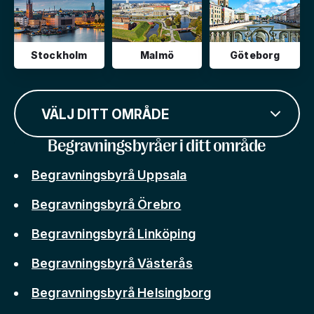
Stockholm
Malmö
Göteborg
VÄLJ DITT OMRÅDE
Begravningsbyråer i ditt område
Begravningsbyrå Uppsala
Begravningsbyrå Örebro
Begravningsbyrå Linköping
Begravningsbyrå Västerås
Begravningsbyrå Helsingborg