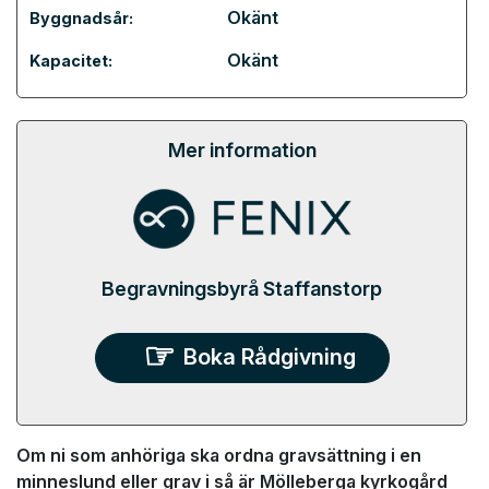
Okänt
Byggnadsår:
Okänt
Kapacitet:
Mer information
Begravningsbyrå Staffanstorp
Boka Rådgivning
Om ni som anhöriga ska ordna gravsättning i en
minneslund eller grav i så är Mölleberga kyrkogård