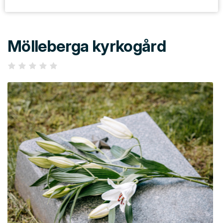
Mölleberga kyrkogård