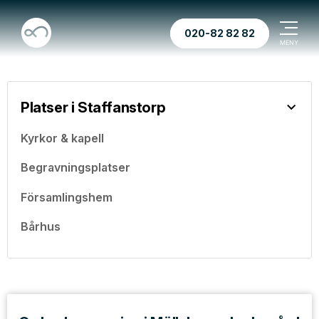
020-82 82 82
Platser i Staffanstorp
Kyrkor & kapell
Begravningsplatser
Församlingshem
Bårhus