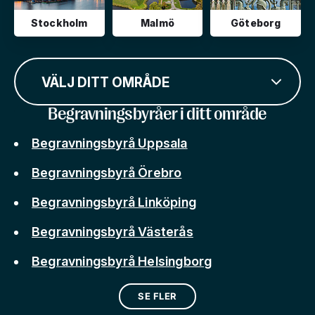
Stockholm
Malmö
Göteborg
VÄLJ DITT OMRÅDE
Begravningsbyråer i ditt område
Begravningsbyrå Uppsala
Begravningsbyrå Örebro
Begravningsbyrå Linköping
Begravningsbyrå Västerås
Begravningsbyrå Helsingborg
SE FLER