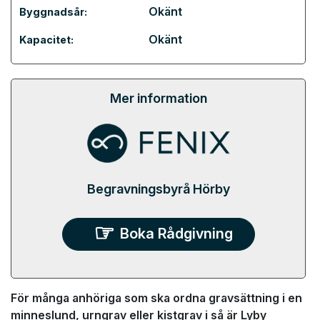
Okänt
Byggnadsår:
Okänt
Kapacitet:
Mer information
Begravningsbyrå Hörby
Boka Rådgivning
För många anhöriga som ska ordna gravsättning i en
minneslund, urngrav eller kistgrav i så är Lyby