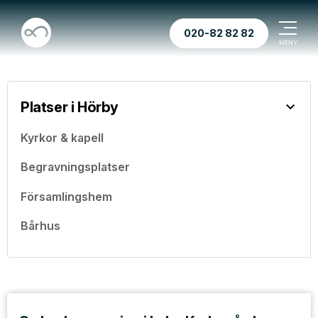
020-82 82 82
Platser i Hörby
Kyrkor & kapell
Begravningsplatser
Församlingshem
Bårhus