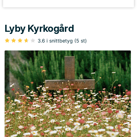
Lyby Kyrkogård
3.6 i snittbetyg (5 st)