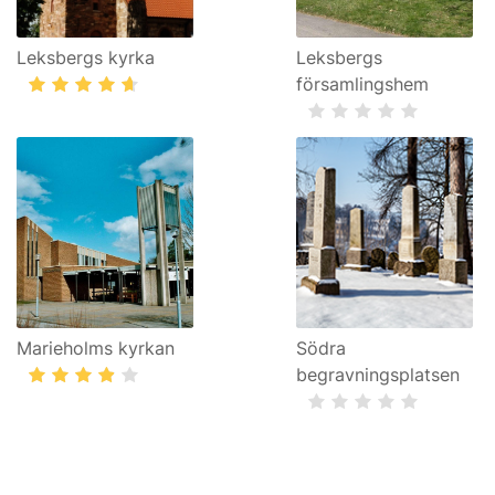
Leksbergs kyrka
Leksbergs
församlingshem
Marieholms kyrkan
Södra
begravningsplatsen