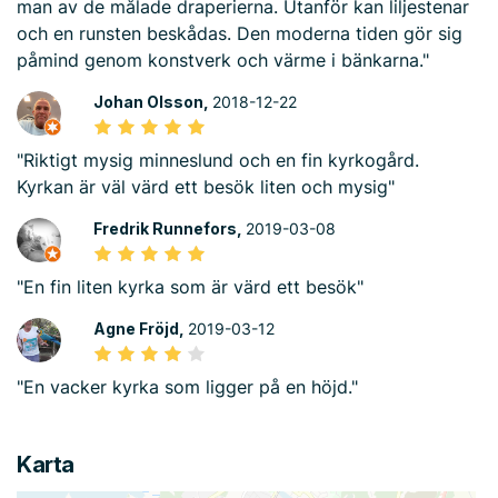
man av de målade draperierna. Utanför kan liljestenar
och en runsten beskådas. Den moderna tiden gör sig
påmind genom konstverk och värme i bänkarna."
Johan Olsson,
2018-12-22
"Riktigt mysig minneslund och en fin kyrkogård.
Kyrkan är väl värd ett besök liten och mysig"
Fredrik Runnefors,
2019-03-08
"En fin liten kyrka som är värd ett besök"
Agne Fröjd,
2019-03-12
"En vacker kyrka som ligger på en höjd."
Karta