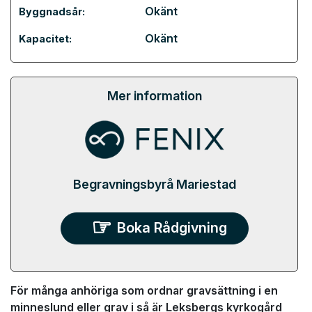
Okänt
Byggnadsår:
Okänt
Kapacitet:
Mer information
Begravningsbyrå Mariestad
Boka Rådgivning
För många anhöriga som ordnar gravsättning i en
minneslund eller grav i så är Leksbergs kyrkogård