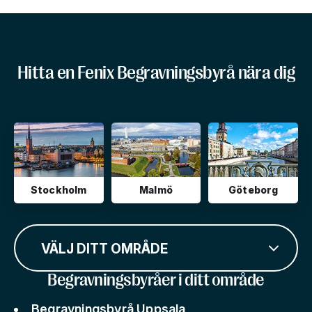
Hitta en Fenix Begravningsbyrå nära dig
Stockholm
Malmö
Göteborg
VÄLJ DITT OMRÅDE
Begravningsbyråer i ditt område
Begravningsbyrå Uppsala