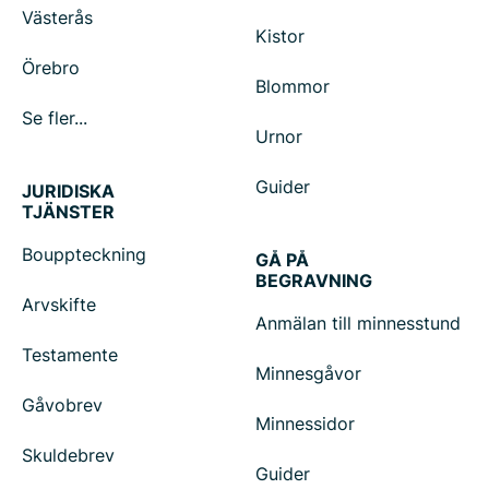
Västerås
Kistor
Örebro
Blommor
Se fler...
Urnor
Guider
JURIDISKA
TJÄNSTER
Bouppteckning
GÅ PÅ
BEGRAVNING
Arvskifte
Anmälan till minnesstund
Testamente
Minnesgåvor
Gåvobrev
Minnessidor
Skuldebrev
Guider