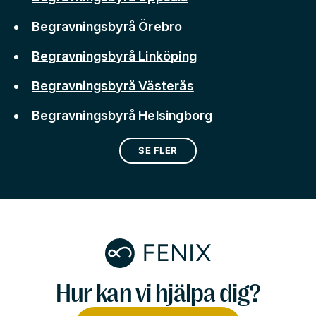
Begravningsbyrå Örebro
Begravningsbyrå Linköping
Begravningsbyrå Västerås
Begravningsbyrå Helsingborg
SE FLER
Hur kan vi hjälpa dig?