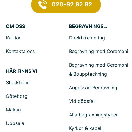
020-82 82 82
OM OSS
BEGRAVNINGSTJÄNSTER
Karriär
Direktkremering
Kontakta oss
Begravning med Ceremoni
Begravning med Ceremoni
HÄR FINNS VI
& Bouppteckning
Stockholm
Anpassad Begravning
Göteborg
Vid dödsfall
Malmö
Alla begravningstyper
Uppsala
Kyrkor & kapell