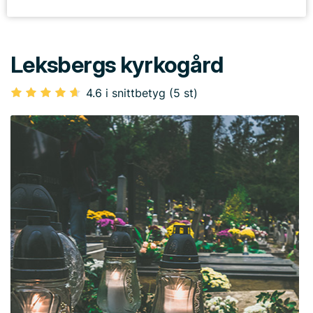
Leksbergs kyrkogård
4.6 i snittbetyg (5 st)