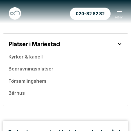
020-82 82 82
Platser i Mariestad
Kyrkor & kapell
Begravningsplatser
Församlingshem
Bårhus