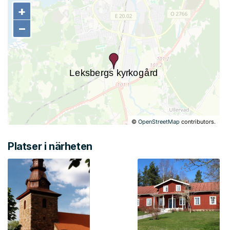
+
+
−
−
©
OpenStreetMap
contributors.
Platser i närheten