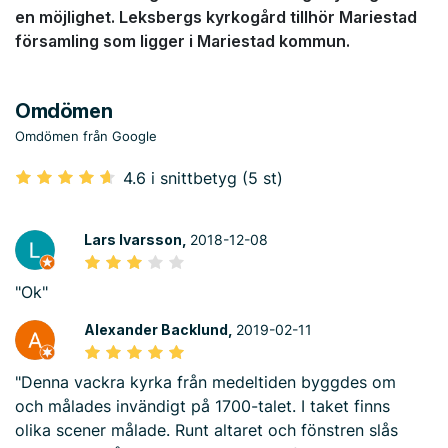
en möjlighet. Leksbergs kyrkogård tillhör Mariestad
församling som ligger i Mariestad kommun.
Omdömen
Omdömen från Google
4.6 i snittbetyg (5 st)
Lars Ivarsson,
2018-12-08
"Ok"
Alexander Backlund,
2019-02-11
"Denna vackra kyrka från medeltiden byggdes om
och målades invändigt på 1700-talet. I taket finns
olika scener målade. Runt altaret och fönstren slås