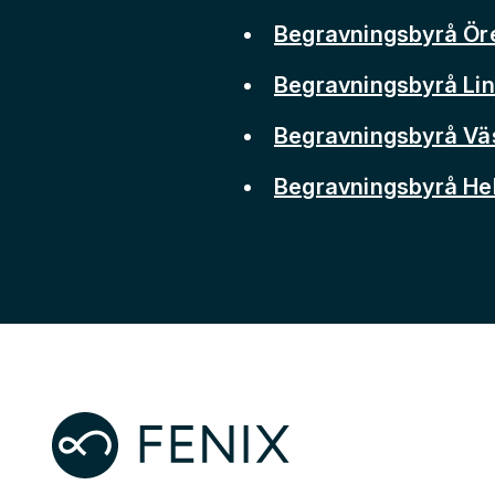
Begravningsbyrå Ör
Begravningsbyrå Li
Begravningsbyrå Vä
Begravningsbyrå He