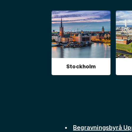
Stockholm
Begravningsbyrå Up