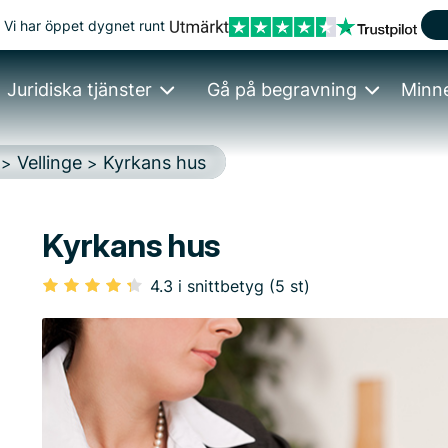
Vi har öppet dygnet runt
Juridiska tjänster
Gå på begravning
Minn
Vellinge
Kyrkans hus
>
>
Kyrkans hus
4.3 i snittbetyg (5 st)