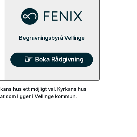
Begravningsbyrå Vellinge
Boka Rådgivning
ans hus ett möjligt val. Kyrkans hus
orat som ligger i Vellinge kommun.