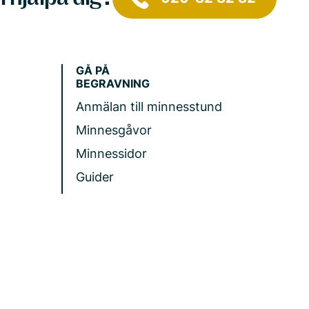
GÅ PÅ
BEGRAVNING
Anmälan till minnesstund
Minnesgåvor
Minnessidor
Guider