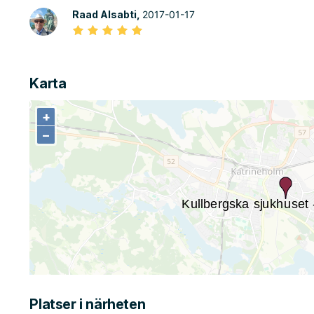
Raad Alsabti,
2017-01-17
Karta
+
+
−
−
Platser i närheten