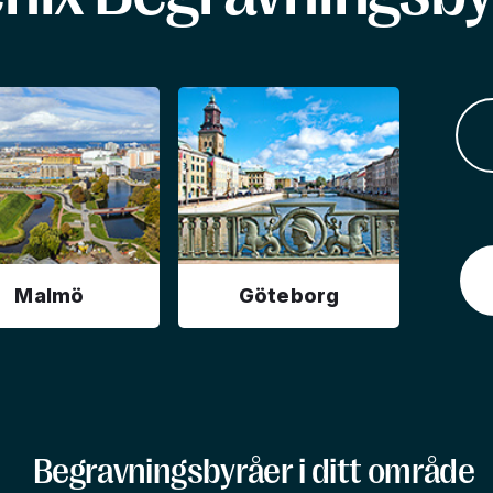
Malmö
Göteborg
Begravningsbyråer i ditt område