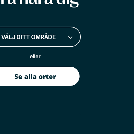
VÄLJ DITT OMRÅDE
eller
Se alla orter