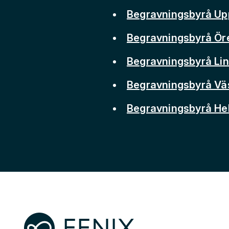
Begravningsbyrå Up
Begravningsbyrå Ör
Begravningsbyrå Li
Begravningsbyrå Vä
Begravningsbyrå He