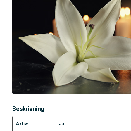
Beskrivning
Ja
Aktiv: