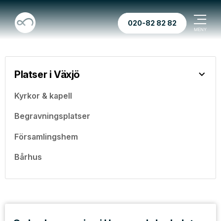
020-82 82 82
Platser i Växjö
Kyrkor & kapell
Begravningsplatser
Församlingshem
Bårhus