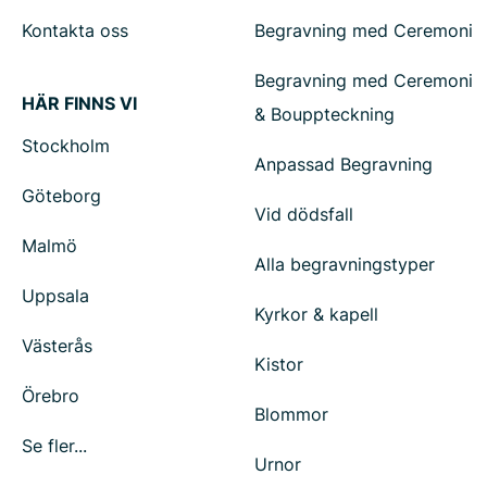
Kontakta oss
Begravning med Ceremoni
Begravning med Ceremoni
HÄR FINNS VI
& Bouppteckning
Stockholm
Anpassad Begravning
Göteborg
Vid dödsfall
Malmö
Alla begravningstyper
Uppsala
Kyrkor & kapell
Västerås
Kistor
Örebro
Blommor
Se fler...
Urnor