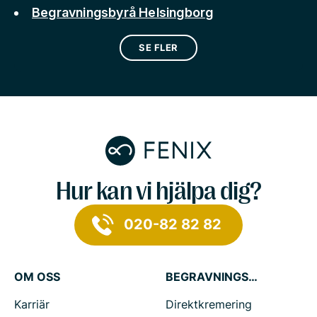
Begravningsbyrå Helsingborg
SE FLER
Hur kan vi hjälpa dig?
020-82 82 82
OM OSS
BEGRAVNINGSTJÄNSTER
Karriär
Direktkremering