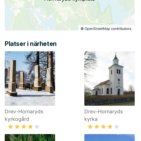
©
OpenStreetMap
contributors.
Platser i närheten
Drev-Hornaryds
Drev-Hornaryds
kyrkogård
kyrka