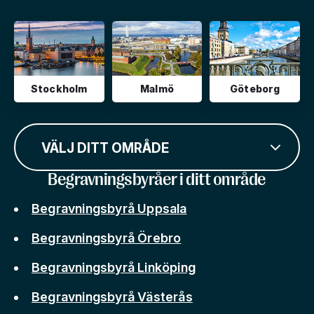
Stockholm
Malmö
Göteborg
VÄLJ DITT OMRÅDE
Begravningsbyråer i ditt område
Begravningsbyrå Uppsala
Begravningsbyrå Örebro
Begravningsbyrå Linköping
Begravningsbyrå Västerås