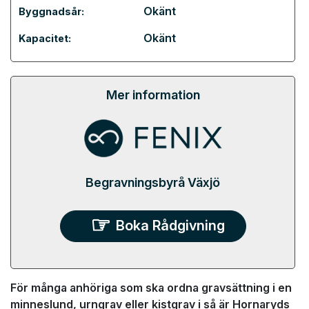
Okänt
Byggnadsår:
Okänt
Kapacitet:
Mer information
Begravningsbyrå Växjö
Boka Rådgivning
För många anhöriga som ska ordna gravsättning i en
minneslund, urngrav eller kistgrav i så är Hornaryds