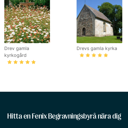
Drev gamla
Drevs gamla kyrka
kyrkogård
Hitta en Fenix Begravningsbyrå nära dig