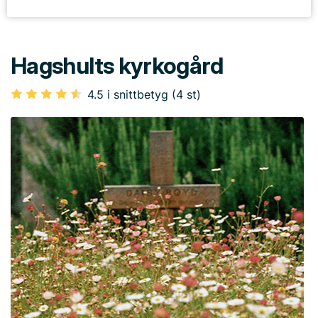
Hagshults kyrkogård
4.5 i snittbetyg (4 st)