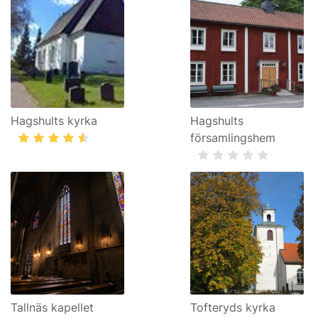
Hagshults kyrka
Hagshults
församlingshem
Tallnäs kapellet
Tofteryds kyrka