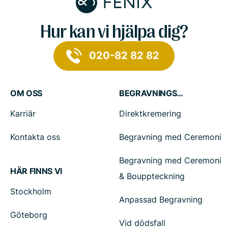
Hur kan vi hjälpa dig?
020-82 82 82
OM OSS
BEGRAVNINGSTJÄNSTER
Karriär
Direktkremering
Kontakta oss
Begravning med Ceremoni
Begravning med Ceremoni
HÄR FINNS VI
& Bouppteckning
Stockholm
Anpassad Begravning
Göteborg
Vid dödsfall