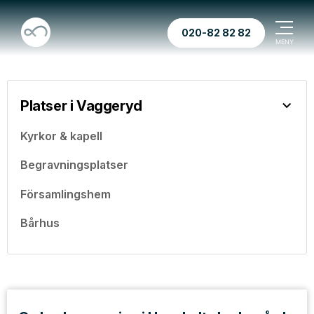
020-82 82 82
Platser i Vaggeryd
Kyrkor & kapell
Begravningsplatser
Församlingshem
Bårhus