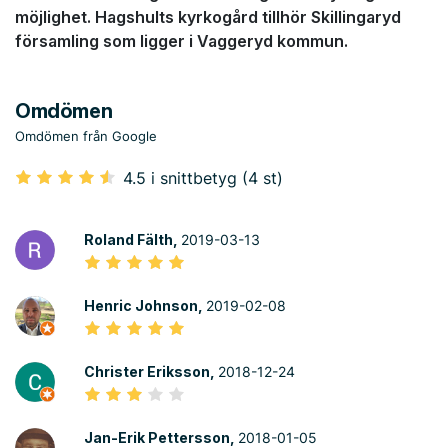
möjlighet. Hagshults kyrkogård tillhör Skillingaryd
församling som ligger i Vaggeryd kommun.
Omdömen
Omdömen från Google
4.5 i snittbetyg (4 st)
Roland Fälth,
2019-03-13
Henric Johnson,
2019-02-08
Christer Eriksson,
2018-12-24
Jan-Erik Pettersson,
2018-01-05