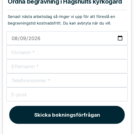
Ordna begravning i Hagshults kyrkogård
Senast nästa arbetsdag så ringer vi upp för att föreslå en
begravningstid kostnadsfritt. Du kan avbryta när du vill.
Skicka bokningsförfrågan