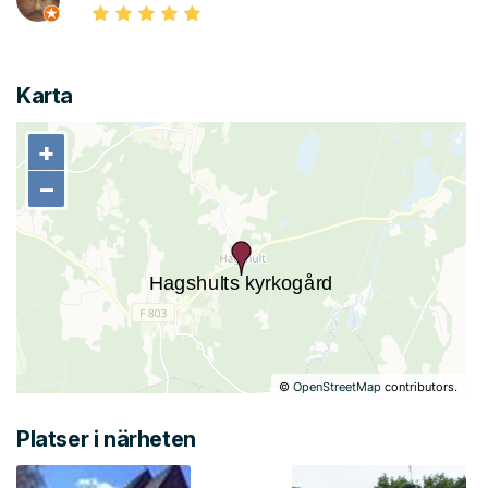
Karta
+
+
−
−
©
OpenStreetMap
contributors.
Platser i närheten