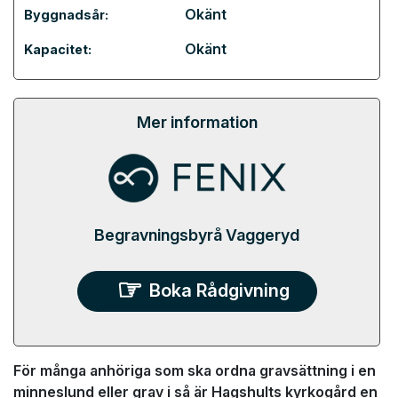
Okänt
Byggnadsår:
Okänt
Kapacitet:
Mer information
Begravningsbyrå Vaggeryd
Boka Rådgivning
För många anhöriga som ska ordna gravsättning i en
minneslund eller grav i så är Hagshults kyrkogård en