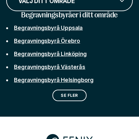
VÄLJ DITT OMRÅDE
Begravningsbyråer i ditt område
Begravningsbyrå Uppsala
Begravningsbyrå Örebro
Begravningsbyrå Linköping
Begravningsbyrå Västerås
Begravningsbyrå Helsingborg
SE FLER