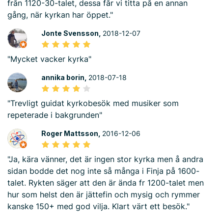
från 1120-30-talet, dessa får vi titta på en annan
gång, när kyrkan har öppet."
Jonte Svensson,
2018-12-07
"Mycket vacker kyrka"
annika borin,
2018-07-18
"Trevligt guidat kyrkobesök med musiker som
repeterade i bakgrunden"
Roger Mattsson,
2016-12-06
"Ja, kära vänner, det är ingen stor kyrka men å andra
sidan bodde det nog inte så många i Finja på 1600-
talet. Rykten säger att den är ända fr 1200-talet men
hur som helst den är jättefin och mysig och rymmer
kanske 150+ med god vilja. Klart värt ett besök."