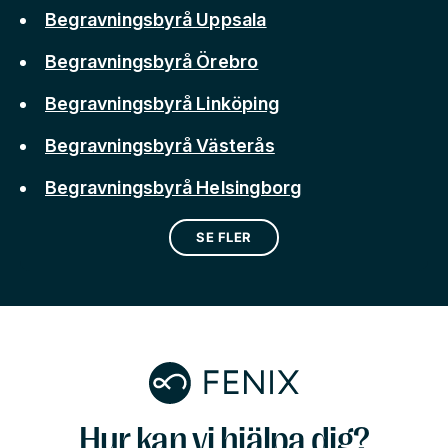
Begravningsbyrå Uppsala
Begravningsbyrå Örebro
Begravningsbyrå Linköping
Begravningsbyrå Västerås
Begravningsbyrå Helsingborg
SE FLER
Hur kan vi hjälpa dig?