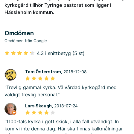
kyrkogård tillhör Tyringe pastorat som ligger i
Hässleholm kommun.
Omdömen
Omdömen från Google
4.3 i snittbetyg (5 st)
Tom Österström,
2018-12-08
"Trevlig gammal kyrka. Välvårdad kyrkogård med
väldigt trevlig personal."
Lars Skough,
2018-07-24
"1100-tals kyrka i gott skick, i alla fall utvändigt. In
kom vi inte denna dag. Här ska finnas kalkmålningar