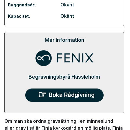
Okänt
Byggnadsår:
Okänt
Kapacitet:
Mer information
Begravningsbyrå Hässleholm
Boka Rådgivning
Om man ska ordna gravsättning i en minneslund
eller grav i så är Finja kyrkogård en möjlig plats. Finja