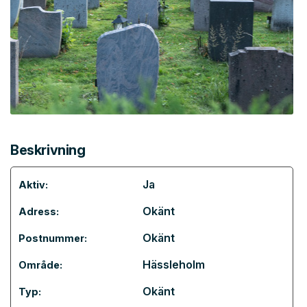
Beskrivning
Ja
Aktiv:
Okänt
Adress:
Okänt
Postnummer:
Hässleholm
Område:
Okänt
Typ: