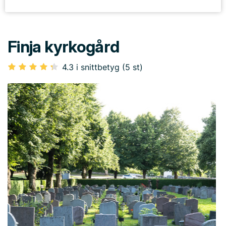
Finja kyrkogård
4.3 i snittbetyg (5 st)