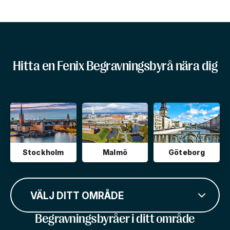
Hitta en Fenix Begravningsbyrå nära dig
Stockholm
Malmö
Göteborg
VÄLJ DITT OMRÅDE
Begravningsbyråer i ditt område