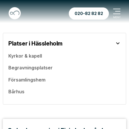
020-82 82 82
Platser i Hässleholm
Kyrkor & kapell
Begravningsplatser
Församlingshem
Bårhus