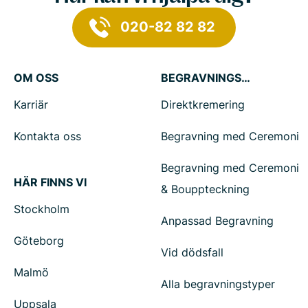
020-82 82 82
OM OSS
BEGRAVNINGSTJÄNSTER
Karriär
Direktkremering
Kontakta oss
Begravning med Ceremoni
Begravning med Ceremoni
HÄR FINNS VI
& Bouppteckning
Stockholm
Anpassad Begravning
Göteborg
Vid dödsfall
Malmö
Alla begravningstyper
Uppsala