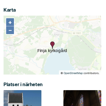
Karta
+
+
−
−
©
OpenStreetMap
contributors.
Platser i närheten