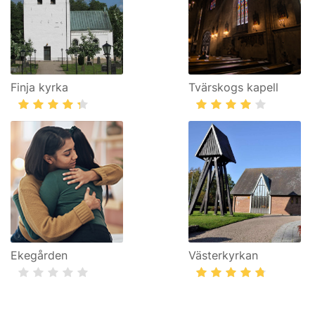
Finja kyrka
Tvärskogs kapell
Ekegården
Västerkyrkan