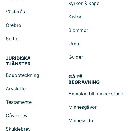
Kyrkor & kapell
Västerås
Kistor
Örebro
Blommor
Se fler...
Urnor
Guider
JURIDISKA
TJÄNSTER
Bouppteckning
GÅ PÅ
BEGRAVNING
Arvskifte
Anmälan till minnesstund
Testamente
Minnesgåvor
Gåvobrev
Minnessidor
Skuldebrev