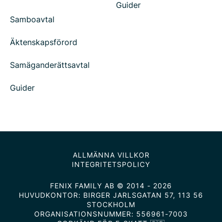
Guider
Samboavtal
Äktenskapsförord
Samäganderättsavtal
Guider
ALLMÄNNA VILLKOR
INTEGRITETSPOLICY
FENIX FAMILY AB © 2014 - 2026
HUVUDKONTOR: BIRGER JARLSGATAN 57, 113 56
STOCKHOLM
ORGANISATIONSNUMMER: 556961-7003