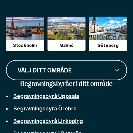
Stockholm
Malmö
Göteborg
VÄLJ DITT OMRÅDE
Begravningsbyråer i ditt område
Begravningsbyrå Uppsala
Begravningsbyrå Örebro
Begravningsbyrå Linköping