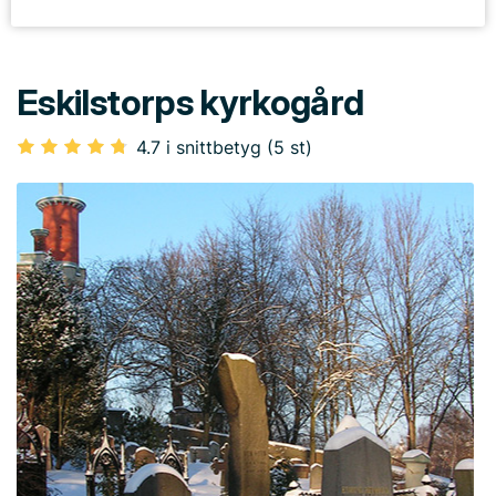
Eskilstorps kyrkogård
4.7 i snittbetyg (5 st)