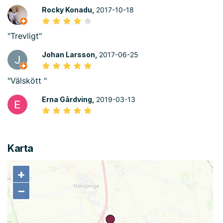
Rocky Konadu,
2017-10-18
"Trevligt"
Johan Larsson,
2017-06-25
"Välskött "
Erna Gårdving,
2019-03-13
Karta
+
+
−
−