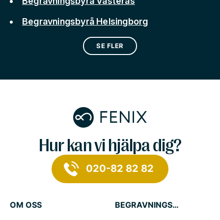
Begravningsbyrå Västerås
Begravningsbyrå Helsingborg
SE FLER
Hur kan vi hjälpa dig?
020-82 82 82
OM OSS
BEGRAVNINGSTJÄNSTER