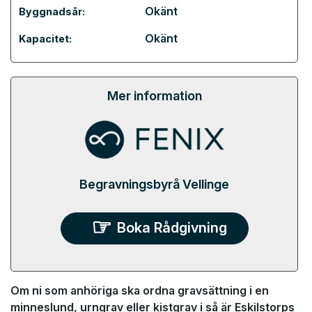
Okänt
Byggnadsår:
Okänt
Kapacitet:
Mer information
Begravningsbyrå Vellinge
Boka Rådgivning
Om ni som anhöriga ska ordna gravsättning i en
minneslund, urngrav eller kistgrav i så är Eskilstorps