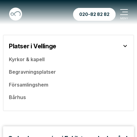
020-82 82 82
Platser i Vellinge
Kyrkor & kapell
Begravningsplatser
Församlingshem
Bårhus