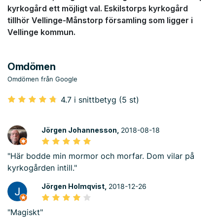
kyrkogård ett möjligt val. Eskilstorps kyrkogård
tillhör Vellinge-Månstorp församling som ligger i
Vellinge kommun.
Omdömen
Omdömen från Google
4.7 i snittbetyg (5 st)
Jörgen Johannesson,
2018-08-18
"Här bodde min mormor och morfar. Dom vilar på
kyrkogården intill."
Jörgen Holmqvist,
2018-12-26
"Magiskt"