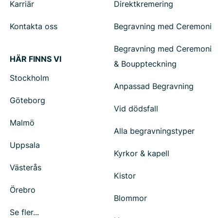
Karriär
Direktkremering
Kontakta oss
Begravning med Ceremoni
Begravning med Ceremoni
HÄR FINNS VI
& Bouppteckning
Stockholm
Anpassad Begravning
Göteborg
Vid dödsfall
Malmö
Alla begravningstyper
Uppsala
Kyrkor & kapell
Västerås
Kistor
Örebro
Blommor
Se fler...