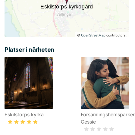
©
OpenStreetMap
contributors.
Platser i närheten
Eskilstorps kyrka
Församlingshemsparke
Gessie