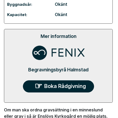
Okänt
Byggnadsår:
Okänt
Kapacitet:
Mer information
Begravningsbyrå Halmstad
Boka Rådgivning
Om man ska ordna gravsättning i en minneslund
eller grav i så är Enslövs Kyrkogård en möjlig plats.