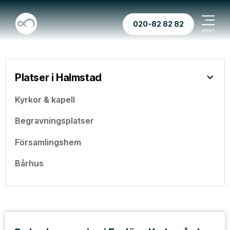
020-82 82 82
Platser i Halmstad
Kyrkor & kapell
Begravningsplatser
Församlingshem
Bårhus