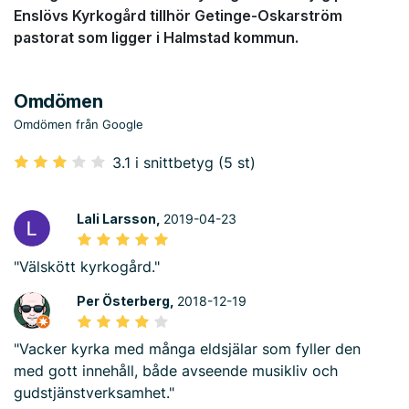
Enslövs Kyrkogård tillhör Getinge-Oskarström
pastorat som ligger i Halmstad kommun.
Omdömen
Omdömen från Google
3.1 i snittbetyg (5 st)
Lali Larsson,
2019-04-23
"Välskött kyrkogård."
Per Österberg,
2018-12-19
"Vacker kyrka med många eldsjälar som fyller den
med gott innehåll, både avseende musikliv och
gudstjänstverksamhet."