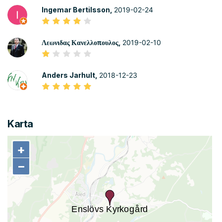
Ingemar Bertilsson,
2019-02-24
Λεωνιδας Κανελλοπουλος,
2019-02-10
Anders Jarhult,
2018-12-23
Karta
+
+
−
−