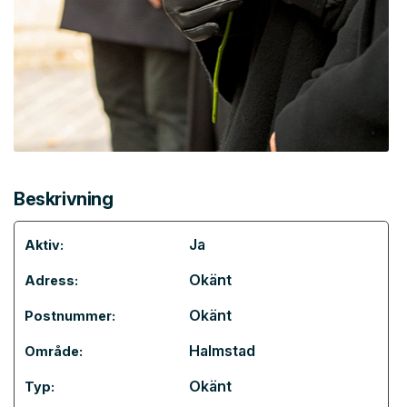
Beskrivning
Ja
Aktiv:
Okänt
Adress:
Okänt
Postnummer:
Halmstad
Område:
Okänt
Typ: