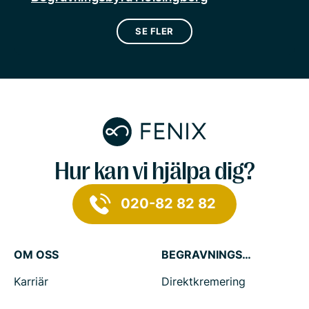
SE FLER
Hur kan vi hjälpa dig?
020-82 82 82
OM OSS
BEGRAVNINGSTJÄNSTER
Karriär
Direktkremering