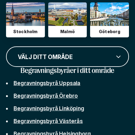
Stockholm
Malmö
Göteborg
VÄLJ DITT OMRÅDE
Begravningsbyråer i ditt område
Begravningsbyrå Uppsala
Begravningsbyrå Örebro
Begravningsbyrå Linköping
Begravningsbyrå Västerås
Begravningsbyrå Helsingborg