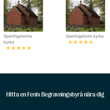
Sperlingsholms
Sperlingsholm kyrka
kyrka
Hitta en Fenix Begravningsbyrå nära dig