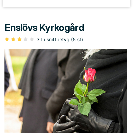
Enslövs Kyrkogård
3.1 i snittbetyg (5 st)