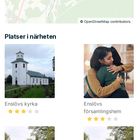
©
OpenStreetMap
contributors.
Platser i närheten
Enslövs kyrka
Enslövs
församlingshem