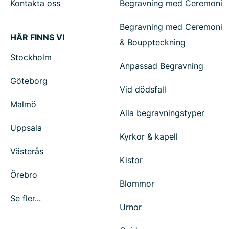
Kontakta oss
Begravning med Ceremoni
Begravning med Ceremoni
HÄR FINNS VI
& Bouppteckning
Stockholm
Anpassad Begravning
Göteborg
Vid dödsfall
Malmö
Alla begravningstyper
Uppsala
Kyrkor & kapell
Västerås
Kistor
Örebro
Blommor
Se fler...
Urnor