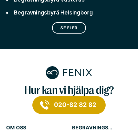
Begravningsbyrå Helsingborg
SE FLER
Hur kan vi hjälpa dig?
020-82 82 82
OM OSS
BEGRAVNINGSTJÄNSTER