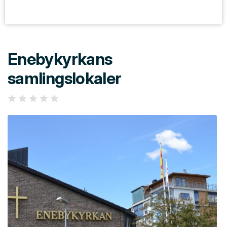
Enebykyrkans
samlingslokaler