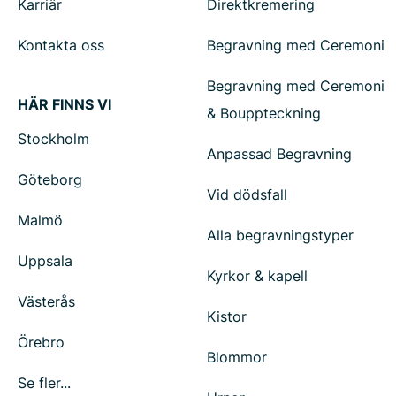
Karriär
Direktkremering
Kontakta oss
Begravning med Ceremoni
Begravning med Ceremoni
HÄR FINNS VI
& Bouppteckning
Stockholm
Anpassad Begravning
Göteborg
Vid dödsfall
Malmö
Alla begravningstyper
Uppsala
Kyrkor & kapell
Västerås
Kistor
Örebro
Blommor
Se fler...