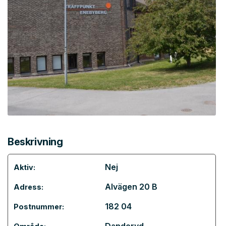
Beskrivning
Nej
Aktiv:
Alvägen 20 B
Adress:
182 04
Postnummer: