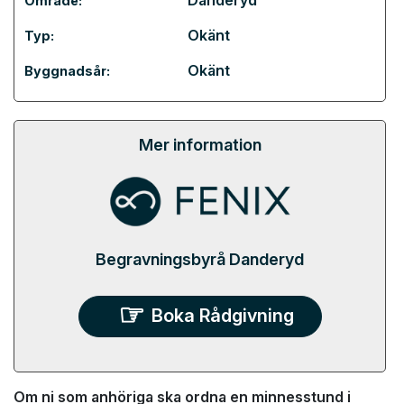
Danderyd
Område:
Okänt
Typ:
Okänt
Byggnadsår:
Mer information
Begravningsbyrå Danderyd
Boka Rådgivning
Om ni som anhöriga ska ordna en minnesstund i