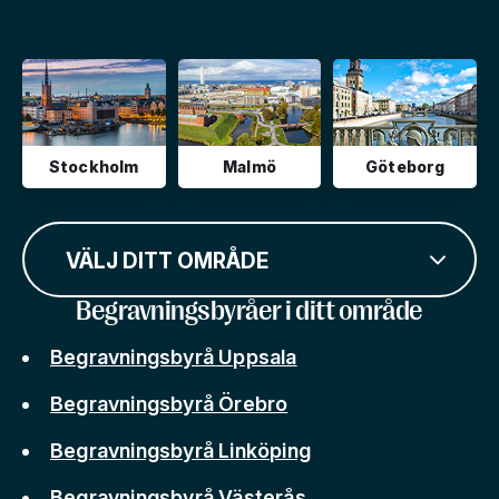
Stockholm
Malmö
Göteborg
VÄLJ DITT OMRÅDE
Begravningsbyråer i ditt område
Begravningsbyrå Uppsala
Begravningsbyrå Örebro
Begravningsbyrå Linköping
Begravningsbyrå Västerås