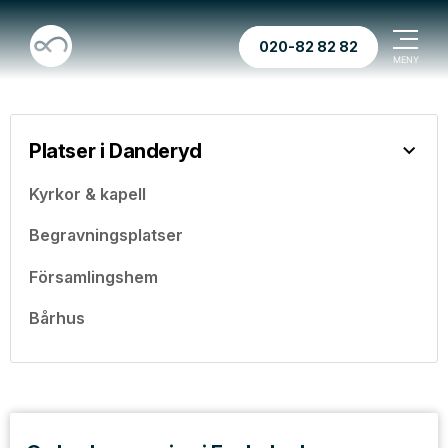
020-82 82 82
Platser i Danderyd
Kyrkor & kapell
Begravningsplatser
Församlingshem
Bårhus