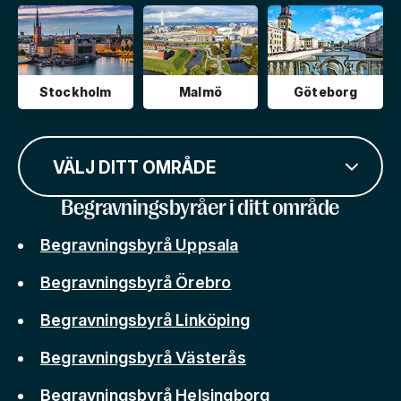
Stockholm
Malmö
Göteborg
VÄLJ DITT OMRÅDE
Begravningsbyråer i ditt område
Begravningsbyrå Uppsala
Begravningsbyrå Örebro
Begravningsbyrå Linköping
Begravningsbyrå Västerås
Begravningsbyrå Helsingborg