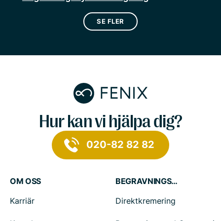
SE FLER
Hur kan vi hjälpa dig?
020-82 82 82
OM OSS
BEGRAVNINGSTJÄNSTER
Karriär
Direktkremering