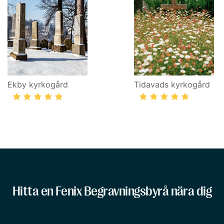
Ekby kyrkogård
Tidavads kyrkogård
Hitta en Fenix Begravningsbyrå nära dig