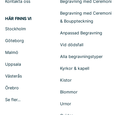
Kontakta oss
Begravning med Ceremoni
Begravning med Ceremoni
HÄR FINNS VI
& Bouppteckning
Stockholm
Anpassad Begravning
Göteborg
Vid dödsfall
Malmö
Alla begravningstyper
Uppsala
Kyrkor & kapell
Västerås
Kistor
Örebro
Blommor
Se fler...
Urnor