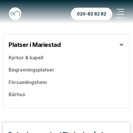
020-82 82 82
Platser i Mariestad
Kyrkor & kapell
Begravningsplatser
Församlingshem
Bårhus