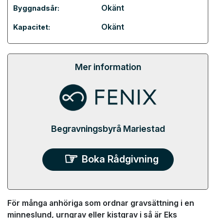
Okänt
Byggnadsår:
Okänt
Kapacitet:
Mer information
Begravningsbyrå Mariestad
Boka Rådgivning
För många anhöriga som ordnar gravsättning i en
minneslund, urngrav eller kistgrav i så är Eks