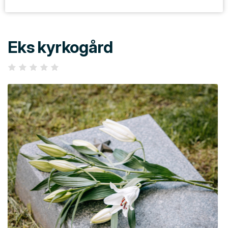
Eks kyrkogård