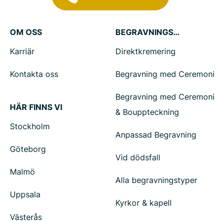
OM OSS
BEGRAVNINGSTJÄNSTER
Karriär
Direktkremering
Kontakta oss
Begravning med Ceremoni
Begravning med Ceremoni
HÄR FINNS VI
& Bouppteckning
Stockholm
Anpassad Begravning
Göteborg
Vid dödsfall
Malmö
Alla begravningstyper
Uppsala
Kyrkor & kapell
Västerås