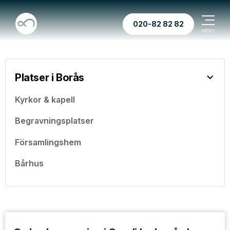
020-82 82 82
Platser i Borås
Kyrkor & kapell
Begravningsplatser
Församlingshem
Bårhus