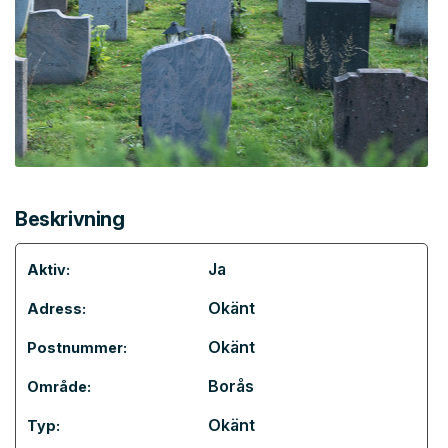
Beskrivning
Ja
Aktiv:
Okänt
Adress:
Okänt
Postnummer:
Borås
Område:
Okänt
Typ: