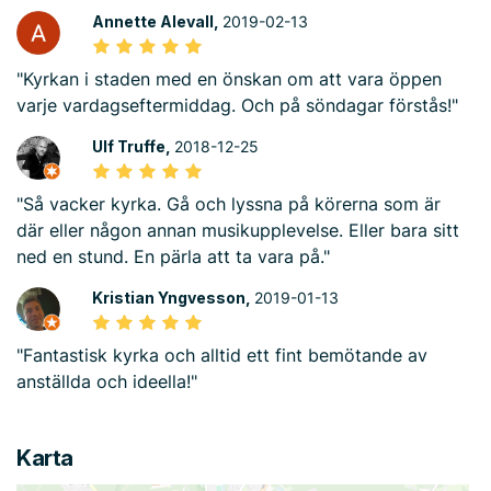
Annette Alevall,
2019-02-13
"Kyrkan i staden med en önskan om att vara öppen
varje vardagseftermiddag. Och på söndagar förstås!"
Ulf Truffe,
2018-12-25
"Så vacker kyrka. Gå och lyssna på körerna som är
där eller någon annan musikupplevelse. Eller bara sitt
ned en stund. En pärla att ta vara på."
Kristian Yngvesson,
2019-01-13
"Fantastisk kyrka och alltid ett fint bemötande av
anställda och ideella!"
Karta