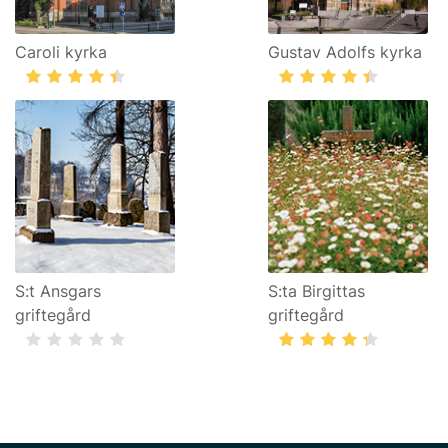
Caroli kyrka
Gustav Adolfs kyrka
S:t Ansgars
S:ta Birgittas
griftegård
griftegård