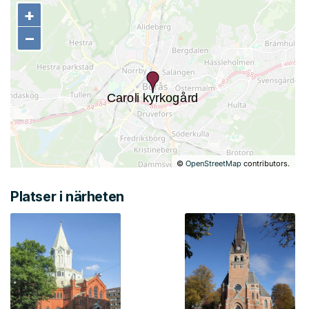
+
+
−
−
©
OpenStreetMap
contributors.
Platser i närheten