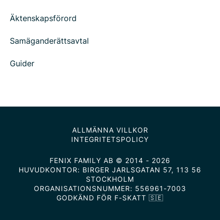
Äktenskapsförord
Samäganderättsavtal
Guider
ALLMÄNNA VILLKOR
INTEGRITETSPOLICY
FENIX FAMILY AB © 2014 - 2026
HUVUDKONTOR: BIRGER JARLSGATAN 57, 113 56
STOCKHOLM
ORGANISATIONSNUMMER: 556961-7003
GODKÄND FÖR F-SKATT 🇸🇪