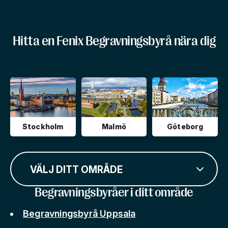
Hitta en Fenix Begravningsbyrå nära dig
Stockholm
Malmö
Göteborg
VÄLJ DITT OMRÅDE
Begravningsbyråer i ditt område
Begravningsbyrå Uppsala