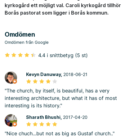
kyrkogård ett möjligt val. Caroli kyrkogård tillhör
Borås pastorat som ligger i Borås kommun.
Omdömen
Omdömen från Google
4.4 i snittbetyg (5 st)
Kevyn Danuway,
2018-06-21
"The church, by itself, is beautiful, has a very
interesting architecture, but what it has of most
interesting is its history."
Sharath Bhushi,
2017-04-20
"Nice chuch...but not as big as Gustaf church.."