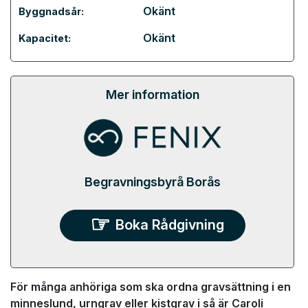
Okänt
Byggnadsår:
Okänt
Kapacitet:
Mer information
Begravningsbyrå Borås
Boka Rådgivning
För många anhöriga som ska ordna gravsättning i en
minneslund, urngrav eller kistgrav i så är Caroli