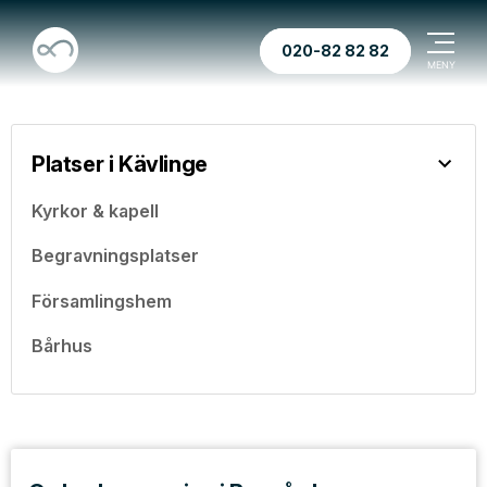
020-82 82 82
Platser i Kävlinge
Kyrkor & kapell
Begravningsplatser
Församlingshem
Bårhus