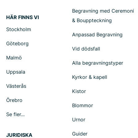
Begravning med Ceremoni
HÄR FINNS VI
& Bouppteckning
Stockholm
Anpassad Begravning
Göteborg
Vid dödsfall
Malmö
Alla begravningstyper
Uppsala
Kyrkor & kapell
Västerås
Kistor
Örebro
Blommor
Se fler...
Urnor
Guider
JURIDISKA