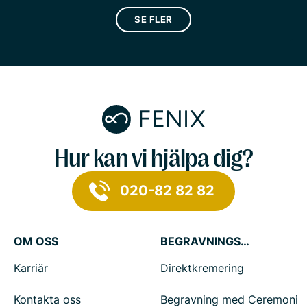
SE FLER
Hur kan vi hjälpa dig?
020-82 82 82
OM OSS
BEGRAVNINGSTJÄNSTER
Karriär
Direktkremering
Kontakta oss
Begravning med Ceremoni