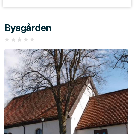
Byagården