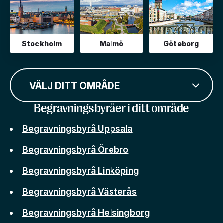
Stockholm
Malmö
Göteborg
VÄLJ DITT OMRÅDE
Begravningsbyråer i ditt område
Begravningsbyrå Uppsala
Begravningsbyrå Örebro
Begravningsbyrå Linköping
Begravningsbyrå Västerås
Begravningsbyrå Helsingborg