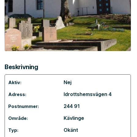
Beskrivning
Nej
Aktiv:
Idrottshemsvägen 4
Adress:
244 91
Postnummer:
Kävlinge
Område:
Okänt
Typ: