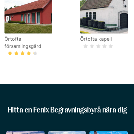
Örtofta
Örtofta kapell
församlingsgård
Hitta en Fenix Begravningsbyrå nära dig