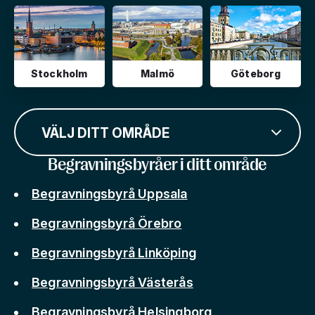
Stockholm
Malmö
Göteborg
VÄLJ DITT OMRÅDE
Begravningsbyråer i ditt område
Begravningsbyrå Uppsala
Begravningsbyrå Örebro
Begravningsbyrå Linköping
Begravningsbyrå Västerås
Begravningsbyrå Helsingborg