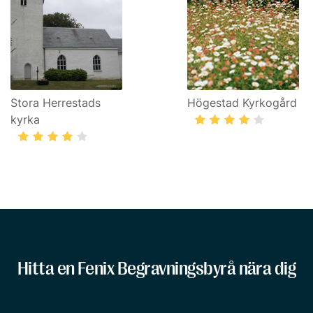
Stora Herrestads
Högestad Kyrkogård
kyrka
Hitta en Fenix Begravningsbyrå nära dig