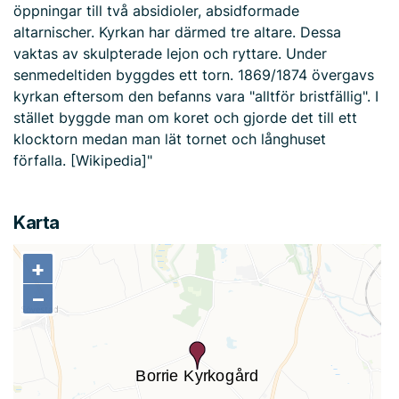
öppningar till två absidioler, absidformade
altarnischer. Kyrkan har därmed tre altare. Dessa
vaktas av skulpterade lejon och ryttare. Under
senmedeltiden byggdes ett torn. 1869/1874 övergavs
kyrkan eftersom den befanns vara "alltför bristfällig". I
stället byggde man om koret och gjorde det till ett
klocktorn medan man lät tornet och långhuset
förfalla. [Wikipedia]"
Karta
+
+
−
−