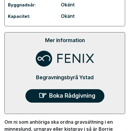
Okänt
Byggnadsår:
Okänt
Kapacitet:
Mer information
Begravningsbyrå Ystad
Boka Rådgivning
Om ni som anhöriga ska ordna gravsättning i en
minneslund, urngrav eller kistgrav i så är Borrie