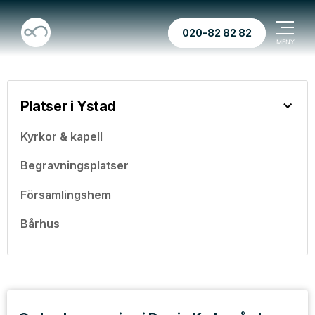
020-82 82 82
Platser i Ystad
Kyrkor & kapell
Begravningsplatser
Församlingshem
Bårhus