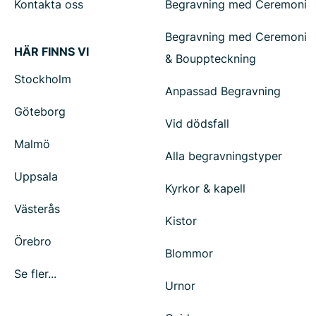
Kontakta oss
Begravning med Ceremoni
Begravning med Ceremoni
HÄR FINNS VI
& Bouppteckning
Stockholm
Anpassad Begravning
Göteborg
Vid dödsfall
Malmö
Alla begravningstyper
Uppsala
Kyrkor & kapell
Västerås
Kistor
Örebro
Blommor
Se fler...
Urnor