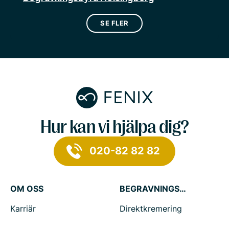
SE FLER
Hur kan vi hjälpa dig?
020-82 82 82
OM OSS
BEGRAVNINGSTJÄNSTER
Karriär
Direktkremering