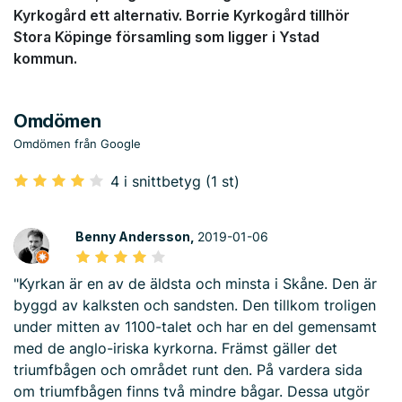
Kyrkogård ett alternativ. Borrie Kyrkogård tillhör
Stora Köpinge församling som ligger i Ystad
kommun.
Omdömen
Omdömen från Google
4 i snittbetyg (1 st)
Benny Andersson,
2019-01-06
"Kyrkan är en av de äldsta och minsta i Skåne. Den är
byggd av kalksten och sandsten. Den tillkom troligen
under mitten av 1100-talet och har en del gemensamt
med de anglo-iriska kyrkorna. Främst gäller det
triumfbågen och området runt den. På vardera sida
om triumfbågen finns två mindre bågar. Dessa utgör