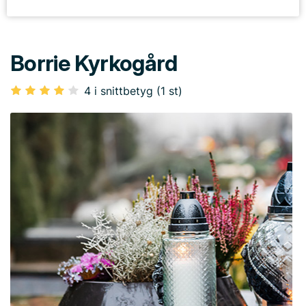
Borrie Kyrkogård
4 i snittbetyg (1 st)