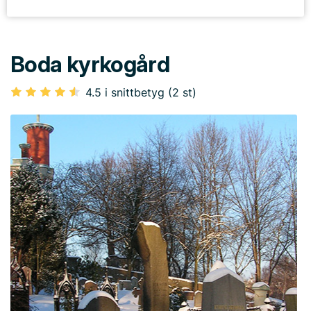
Boda kyrkogård
4.5 i snittbetyg (2 st)