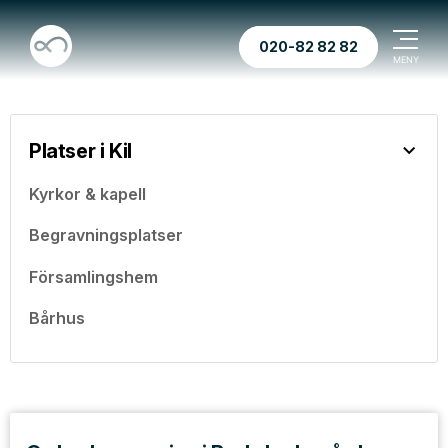
020-82 82 82
Platser i Kil
Kyrkor & kapell
Begravningsplatser
Församlingshem
Bårhus