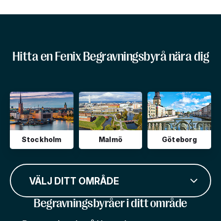
Hitta en Fenix Begravningsbyrå nära dig
Stockholm
Malmö
Göteborg
VÄLJ DITT OMRÅDE
Begravningsbyråer i ditt område