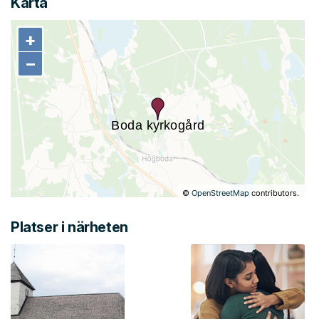
Karta
+
+
−
−
©
OpenStreetMap
contributors.
Platser i närheten