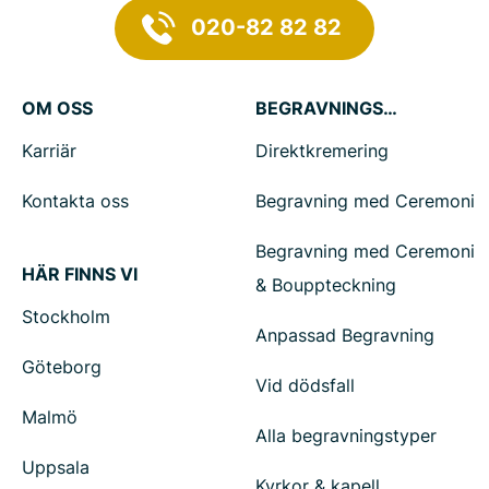
020-82 82 82
OM OSS
BEGRAVNINGSTJÄNSTER
Karriär
Direktkremering
Kontakta oss
Begravning med Ceremoni
Begravning med Ceremoni
HÄR FINNS VI
& Bouppteckning
Stockholm
Anpassad Begravning
Göteborg
Vid dödsfall
Malmö
Alla begravningstyper
Uppsala
Kyrkor & kapell