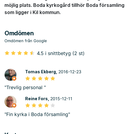
möjlig plats. Boda kyrkogård tillhör Boda församling
som ligger i Kil kommun.
Omdömen
Omdömen från Google
4.5 i snittbetyg (2 st)
Tomas Ekberg,
2016-12-23
"Trevlig personal "
Reine Fors,
2015-12-11
"Fin kyrka i Boda församling"