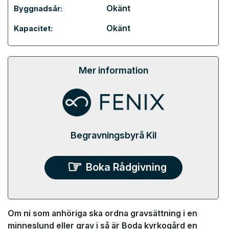
Okänt
Byggnadsår:
Okänt
Kapacitet:
Mer information
Begravningsbyrå Kil
Boka Rådgivning
Om ni som anhöriga ska ordna gravsättning i en
minneslund eller grav i så är Boda kyrkogård en