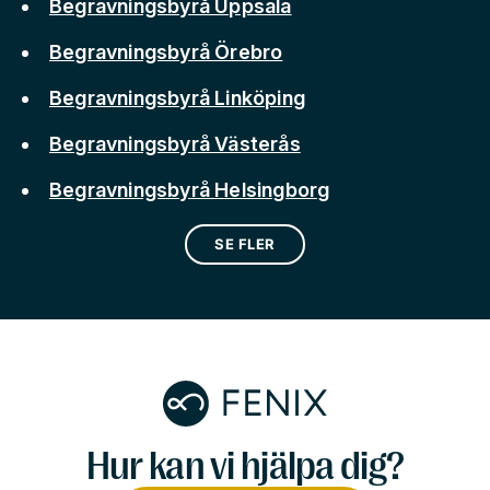
Begravningsbyrå Uppsala
Begravningsbyrå Örebro
Begravningsbyrå Linköping
Begravningsbyrå Västerås
Begravningsbyrå Helsingborg
SE FLER
Hur kan vi hjälpa dig?