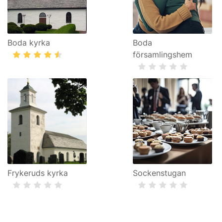
Boda kyrka
Boda
församlingshem
Frykeruds kyrka
Sockenstugan