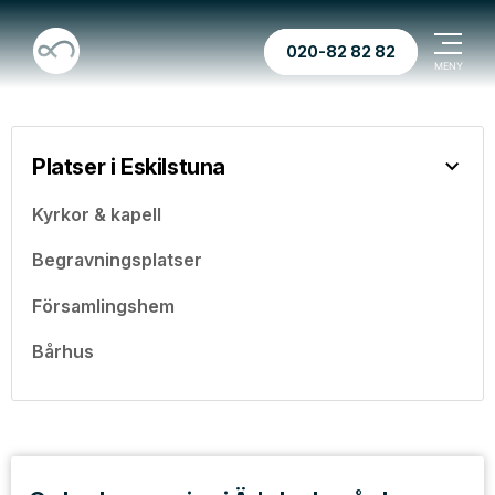
020-82 82 82
Platser i Eskilstuna
Kyrkor & kapell
Begravningsplatser
Församlingshem
Bårhus