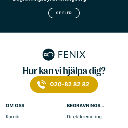
SE FLER
Hur kan vi hjälpa dig?
020-82 82 82
OM OSS
BEGRAVNINGSTJÄNSTER
Karriär
Direktkremering