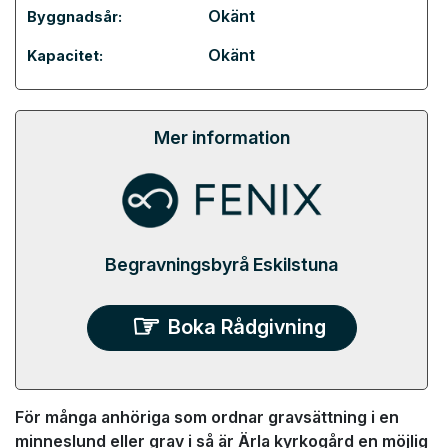
Okänt
Byggnadsår:
Okänt
Kapacitet:
Mer information
Begravningsbyrå Eskilstuna
Boka Rådgivning
För många anhöriga som ordnar gravsättning i en
minneslund eller grav i så är Ärla kyrkogård en möjlig