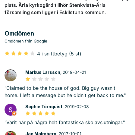
plats. Ärla kyrkogård tillhör Stenkvista-Ärla
församling som ligger i Eskilstuna kommun.
Omdömen
Omdömen från Google
4 i snittbetyg (5 st)
Markus Larsson,
2019-04-21
"Claimed to be the house of god. Big guy wasn't
home. I left a message but he didn't get back to me."
Sophie Törnquist,
2019-02-08
"Varit här på några helt fantastiska skolavslutningar."
Jan Malmberg,
2017-10-01