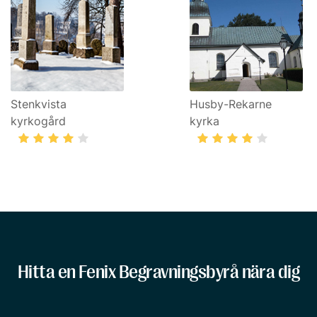
Stenkvista
Husby-Rekarne
kyrkogård
kyrka
Hitta en Fenix Begravningsbyrå nära dig