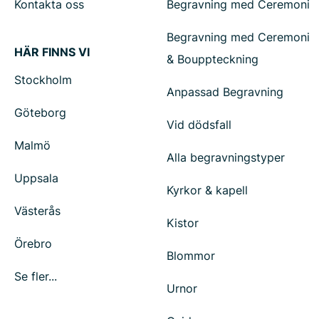
Kontakta oss
Begravning med Ceremoni
Begravning med Ceremoni
HÄR FINNS VI
& Bouppteckning
Stockholm
Anpassad Begravning
Göteborg
Vid dödsfall
Malmö
Alla begravningstyper
Uppsala
Kyrkor & kapell
Västerås
Kistor
Örebro
Blommor
Se fler...
Urnor