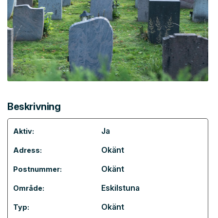
Beskrivning
Ja
Aktiv:
Okänt
Adress:
Okänt
Postnummer:
Eskilstuna
Område:
Okänt
Typ: