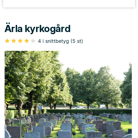
Ärla kyrkogård
4 i snittbetyg (5 st)