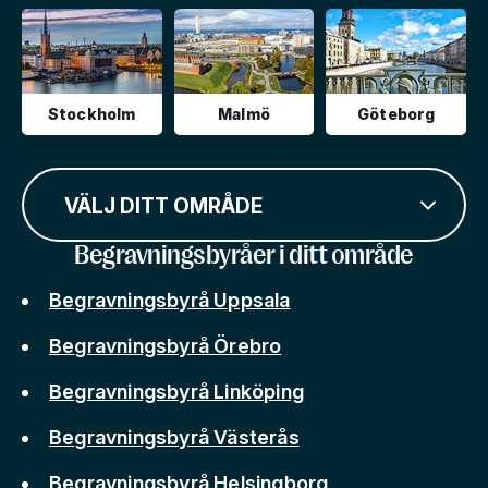
Stockholm
Malmö
Göteborg
VÄLJ DITT OMRÅDE
Begravningsbyråer i ditt område
Begravningsbyrå Uppsala
Begravningsbyrå Örebro
Begravningsbyrå Linköping
Begravningsbyrå Västerås
Begravningsbyrå Helsingborg