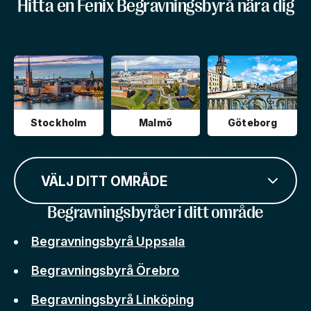
Hitta en Fenix Begravningsbyrå nära dig
Stockholm
Malmö
Göteborg
VÄLJ DITT OMRÅDE
Begravningsbyråer i ditt område
Begravningsbyrå Uppsala
Begravningsbyrå Örebro
Begravningsbyrå Linköping