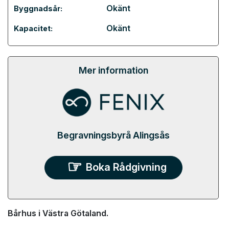
Okänt
Byggnadsår:
Okänt
Kapacitet:
Mer information
Begravningsbyrå Alingsås
Boka Rådgivning
Bårhus i Västra Götaland.