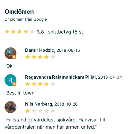
Omdömen
Omdömen från Google
3.8 i snittbetyg (5 st)
Damir Hodzic,
2018-08-15
"Ok"
Ragavendra Rajamanickam Pillai,
2018-07-04
"Best in town"
Nils Norberg,
2018-10-28
"Fullständigt värdelöst sjukvård. Hänvisar till
vårdcentralen när man har armen ur led."