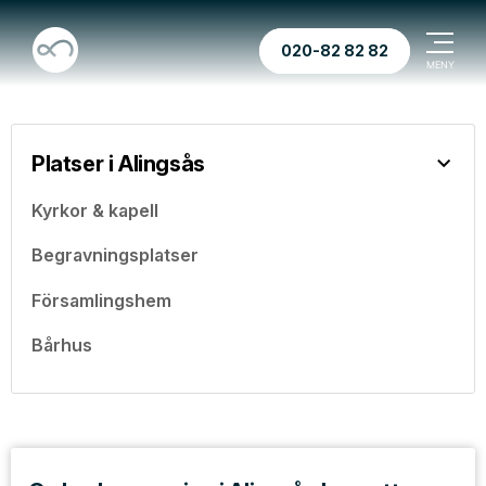
020-82 82 82
Platser i Alingsås
Kyrkor & kapell
Begravningsplatser
Församlingshem
Bårhus