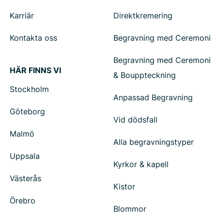
Karriär
Direktkremering
Kontakta oss
Begravning med Ceremoni
Begravning med Ceremoni
HÄR FINNS VI
& Bouppteckning
Stockholm
Anpassad Begravning
Göteborg
Vid dödsfall
Malmö
Alla begravningstyper
Uppsala
Kyrkor & kapell
Västerås
Kistor
Örebro
Blommor