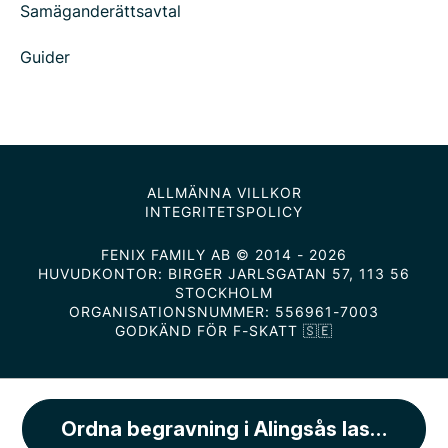
Samäganderättsavtal
Guider
ALLMÄNNA VILLKOR
INTEGRITETSPOLICY
FENIX FAMILY AB © 2014 - 2026
HUVUDKONTOR: BIRGER JARLSGATAN 57, 113 56
STOCKHOLM
ORGANISATIONSNUMMER: 556961-7003
GODKÄND FÖR F-SKATT 🇸🇪
Ordna begravning i Alingsås lasarett