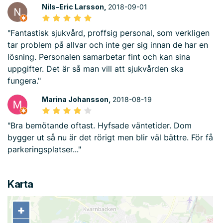
Nils-Eric Larsson,
2018-09-01
"Fantastisk sjukvård, proffsig personal, som verkligen
tar problem på allvar och inte ger sig innan de har en
lösning. Personalen samarbetar fint och kan sina
uppgifter. Det är så man vill att sjukvården ska
fungera."
Marina Johansson,
2018-08-19
"Bra bemötande oftast. Hyfsade väntetider. Dom
bygger ut så nu är det rörigt men blir väl bättre. För få
parkeringsplatser..."
Karta
+
+