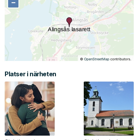
−
−
©
OpenStreetMap
contributors.
Platser i närheten