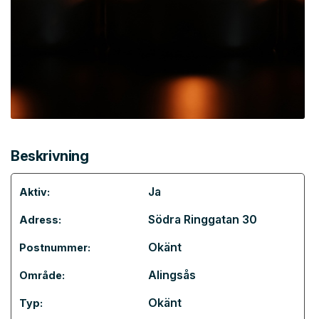
Beskrivning
Ja
Aktiv:
Södra Ringgatan 30
Adress:
Okänt
Postnummer:
Alingsås
Område:
Okänt
Typ: