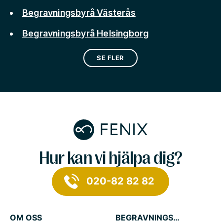
Begravningsbyrå Västerås
Begravningsbyrå Helsingborg
SE FLER
Hur kan vi hjälpa dig?
020-82 82 82
OM OSS
BEGRAVNINGSTJÄNSTER