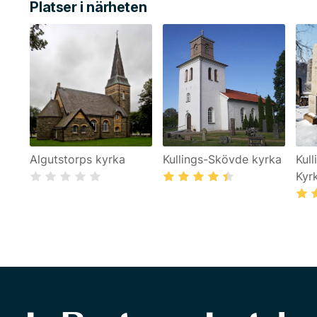
Platser i närheten
Algutstorps kyrka
Kullings-Skövde kyrka
Kul
Kyr