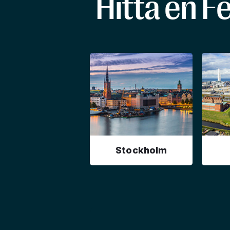
Hitta en F
Stockholm