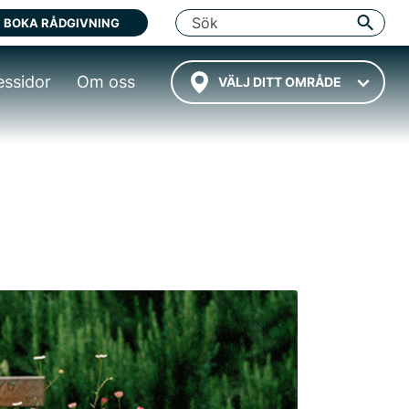
BOKA RÅDGIVNING
essidor
Om oss
VÄLJ DITT OMRÅDE