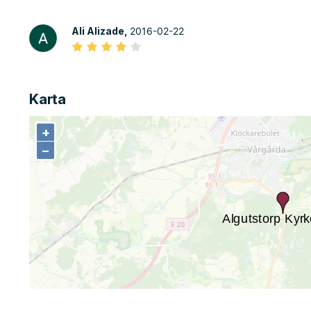
Ali Alizade,
2016-02-22
Karta
+
+
−
−