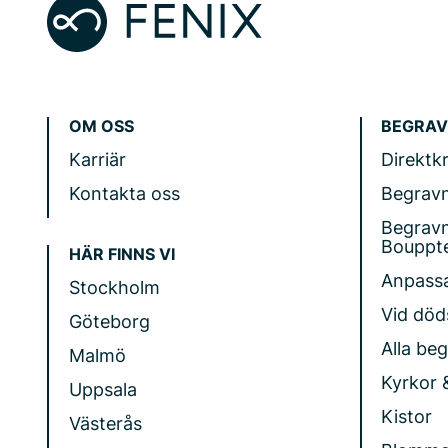
OM OSS
BEGRAV
Karriär
Direktk
Kontakta oss
Begrav
Begrav
Bouppt
HÄR FINNS VI
Anpass
Stockholm
Vid döds
Göteborg
Alla be
Malmö
Kyrkor 
Uppsala
Kistor
Västerås