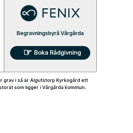
Begravningsbyrå Vårgårda
Boka Rådgivning
 grav i så är Algutstorp Kyrkogård ett
pastorat som ligger i Vårgårda kommun.