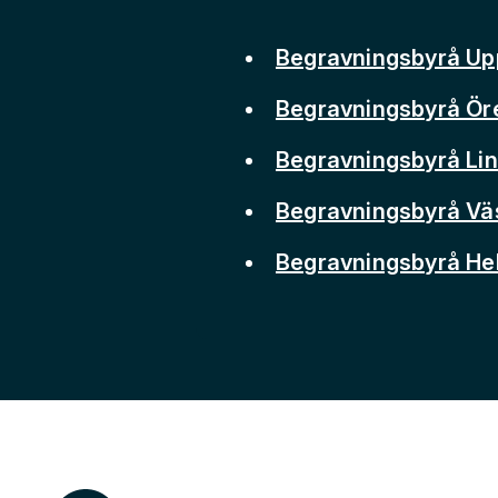
Begravningsbyrå Up
Begravningsbyrå Ör
Begravningsbyrå Li
Begravningsbyrå Vä
Begravningsbyrå He