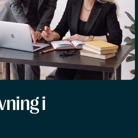
ning i