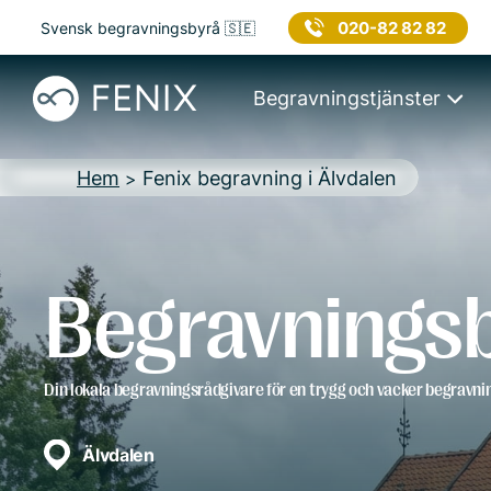
020-82 82 82
Svensk begravningsbyrå 🇸🇪
Begravningstjänster
Hem
Fenix begravning i Älvdalen
>
Begravningsb
Din lokala begravningsrådgivare för en trygg och vacker begravni
Älvdalen