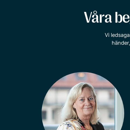
Våra be
Vi ledsaga
händer