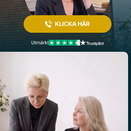
KLICKA HÄR