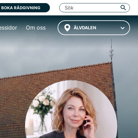
BOKA RÅDGIVNING
essidor
Om oss
ÄLVDALEN