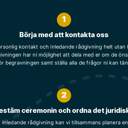
1
Börja med att kontakta oss
rsonlig kontakt och inledande rådgivning helt utan
ivningen har ni möjlighet att dela med er om de ön
ör begravningen samt ställa alla de frågor ni kan tä
2
estäm ceremonin och ordna det juridis
n inledande rådgivning kan vi tillsammans planera en