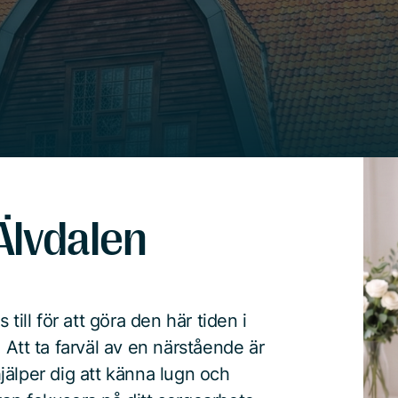
Älvdalen
till för att göra den här tiden i
 Att ta farväl av en närstående är
 hjälper dig att känna lugn och