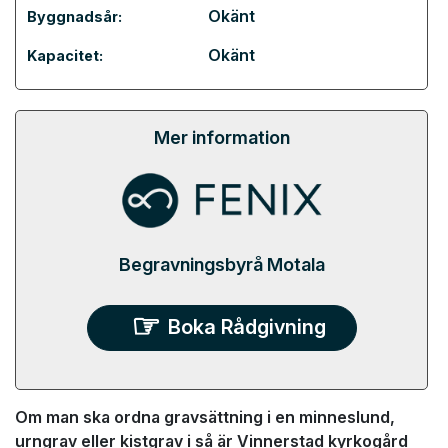
Okänt
Byggnadsår:
Okänt
Kapacitet:
Mer information
Begravningsbyrå Motala
Boka Rådgivning
Om man ska ordna gravsättning i en minneslund,
urngrav eller kistgrav i så är Vinnerstad kyrkogård