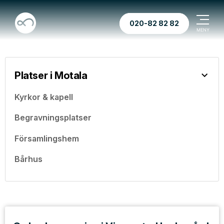
020-82 82 82
Platser i Motala
Kyrkor & kapell
Begravningsplatser
Församlingshem
Bårhus