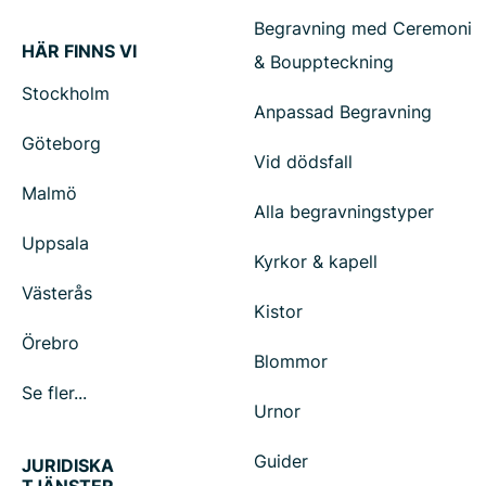
Begravning med Ceremoni
HÄR FINNS VI
& Bouppteckning
Stockholm
Anpassad Begravning
Göteborg
Vid dödsfall
Malmö
Alla begravningstyper
Uppsala
Kyrkor & kapell
Västerås
Kistor
Örebro
Blommor
Se fler...
Urnor
Guider
JURIDISKA