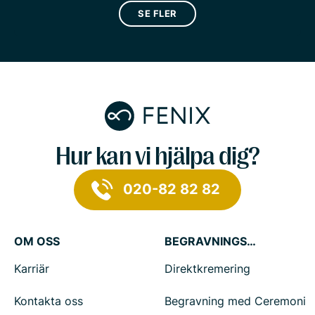
SE FLER
Hur kan vi hjälpa dig?
020-82 82 82
OM OSS
BEGRAVNINGSTJÄNSTER
Karriär
Direktkremering
Kontakta oss
Begravning med Ceremoni