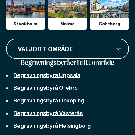
Stockholm
Malmö
Göteborg
VÄLJ DITT OMRÅDE
Begravningsbyråer i ditt område
Begravningsbyrå Uppsala
Begravningsbyrå Örebro
Begravningsbyrå Linköping
Begravningsbyrå Västerås
Begravningsbyrå Helsingborg