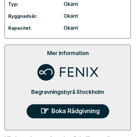
Okänt
Typ:
Okänt
Byggnadsår:
Okänt
Kapacitet:
Mer information
Begravningsbyrå Stockholm
Boka Rådgivning