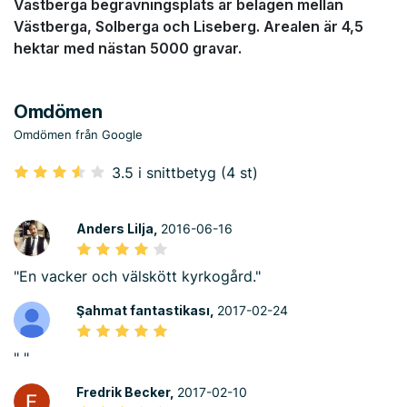
Västberga begravningsplats är belägen mellan
Västberga, Solberga och Liseberg. Arealen är 4,5
hektar med nästan 5000 gravar.
Omdömen
Omdömen från Google
3.5 i snittbetyg (4 st)
Anders Lilja,
2016-06-16
"En vacker och välskött kyrkogård."
Şahmat fantastikası,
2017-02-24
" "
Fredrik Becker,
2017-02-10