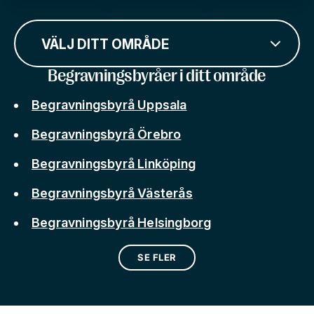
VÄLJ DITT OMRÅDE
Begravningsbyråer i ditt område
Begravningsbyrå Uppsala
Begravningsbyrå Örebro
Begravningsbyrå Linköping
Begravningsbyrå Västerås
Begravningsbyrå Helsingborg
SE FLER