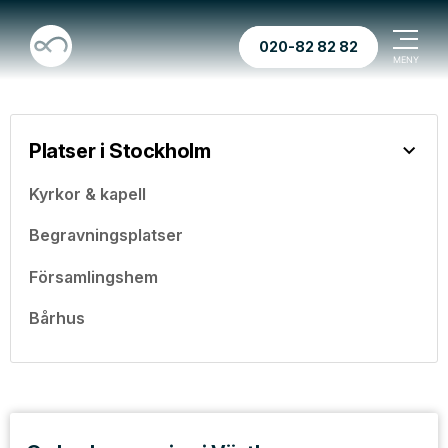
020-82 82 82
Platser i Stockholm
Kyrkor & kapell
Begravningsplatser
Församlingshem
Bårhus