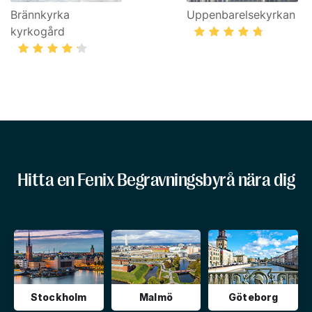
Brännkyrka
Uppenbarelsekyrkan
kyrkogård
Hitta en Fenix Begravningsbyrå nära dig
Stockholm
Malmö
Göteborg