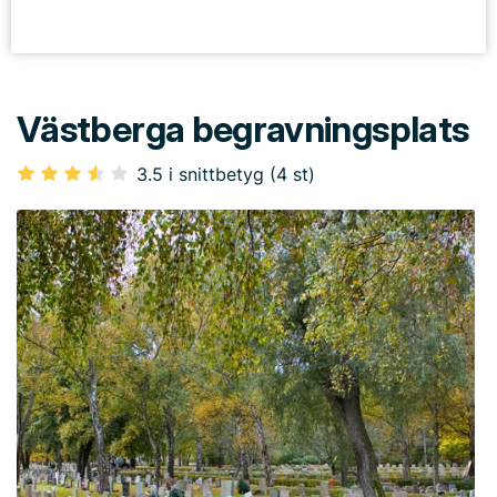
Västberga begravningsplats
3.5 i snittbetyg (4 st)