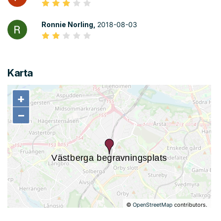
Ronnie Norling,
2018-08-03
Karta
+
+
−
−
©
OpenStreetMap
contributors.