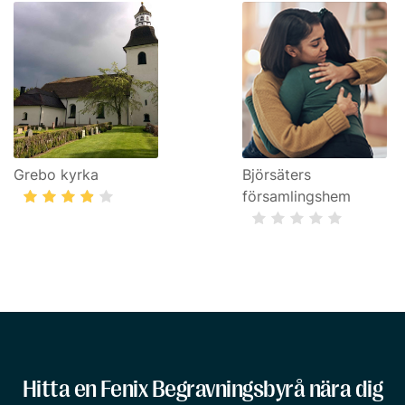
Grebo kyrka
Björsäters
församlingshem
Hitta en Fenix Begravningsbyrå nära dig