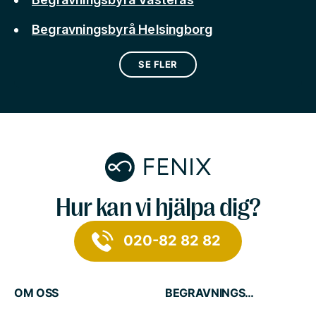
Begravningsbyrå Helsingborg
SE FLER
Hur kan vi hjälpa dig?
020-82 82 82
OM OSS
BEGRAVNINGSTJÄNSTER