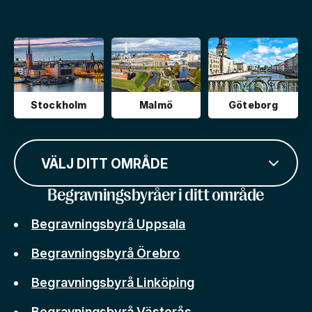
Stockholm
Malmö
Göteborg
VÄLJ DITT OMRÅDE
Begravningsbyråer i ditt område
Begravningsbyrå Uppsala
Begravningsbyrå Örebro
Begravningsbyrå Linköping
Begravningsbyrå Västerås