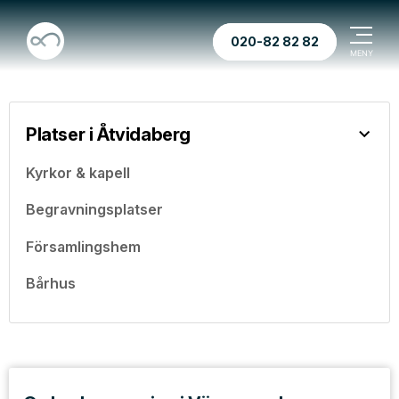
020-82 82 82
Platser i Åtvidaberg
Kyrkor & kapell
Begravningsplatser
Församlingshem
Bårhus