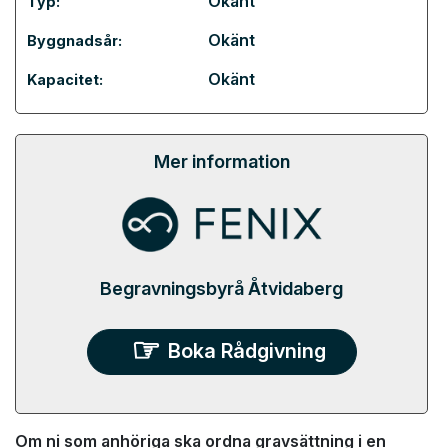
Okänt
Typ:
Okänt
Byggnadsår:
Okänt
Kapacitet:
Mer information
Begravningsbyrå Åtvidaberg
Boka Rådgivning
Om ni som anhöriga ska ordna gravsättning i en