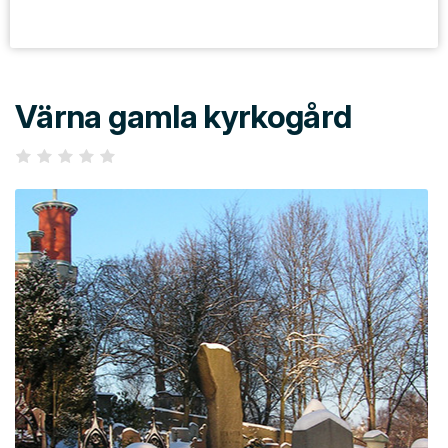
Värna gamla kyrkogård