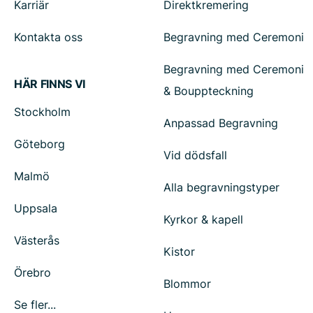
Karriär
Direktkremering
Kontakta oss
Begravning med Ceremoni
Begravning med Ceremoni
HÄR FINNS VI
& Bouppteckning
Stockholm
Anpassad Begravning
Göteborg
Vid dödsfall
Malmö
Alla begravningstyper
Uppsala
Kyrkor & kapell
Västerås
Kistor
Örebro
Blommor
Se fler...