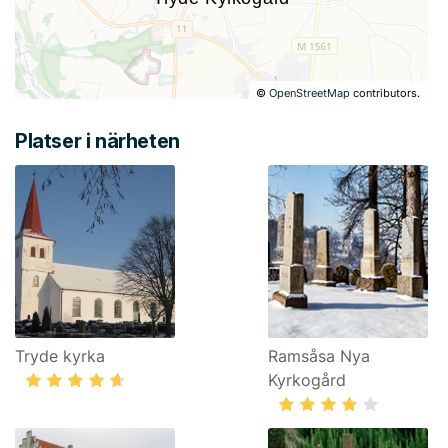
©
OpenStreetMap
contributors.
Platser i närheten
Tryde kyrka
Ramsåsa Nya
Kyrkogård