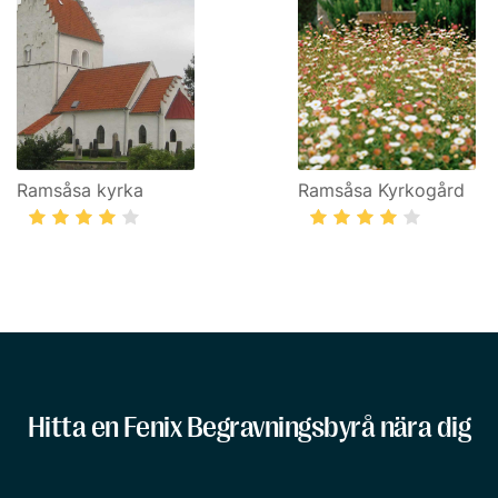
Ramsåsa kyrka
Ramsåsa Kyrkogård
Hitta en Fenix Begravningsbyrå nära dig