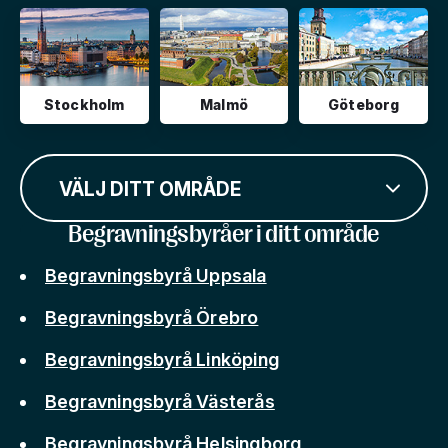
Stockholm
Malmö
Göteborg
VÄLJ DITT OMRÅDE
Begravningsbyråer i ditt område
Begravningsbyrå Uppsala
Begravningsbyrå Örebro
Begravningsbyrå Linköping
Begravningsbyrå Västerås
Begravningsbyrå Helsingborg