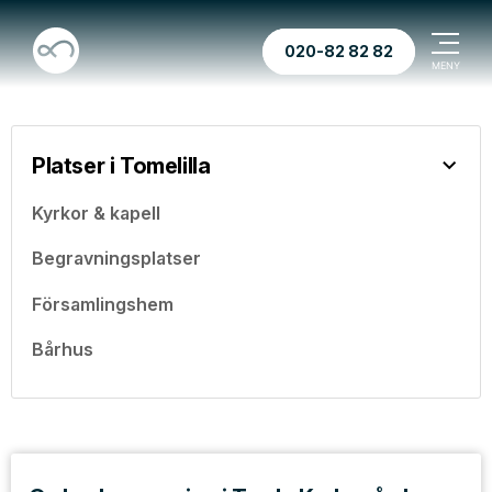
020-82 82 82
Platser i Tomelilla
Kyrkor & kapell
Begravningsplatser
Församlingshem
Bårhus