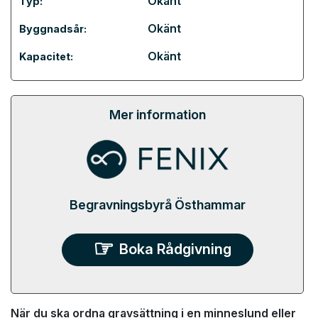
Okänt
Typ:
Okänt
Byggnadsår:
Okänt
Kapacitet:
Mer information
Begravningsbyrå Östhammar
Boka Rådgivning
När du ska ordna gravsättning i en minneslund eller