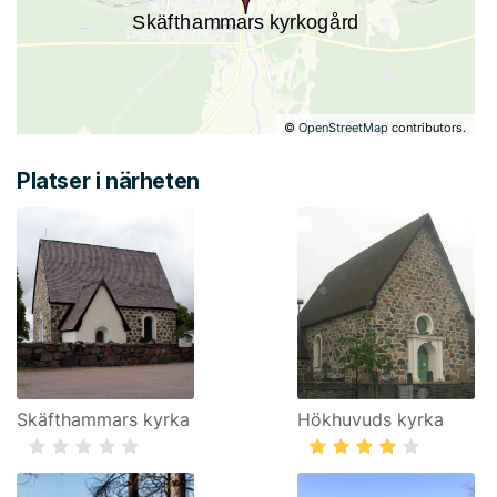
©
OpenStreetMap
contributors.
Platser i närheten
Skäfthammars kyrka
Hökhuvuds kyrka