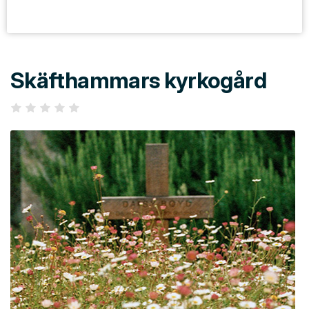
Skäfthammars kyrkogård