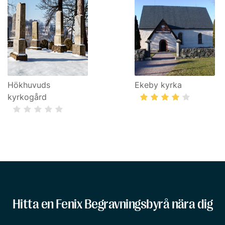
Hökhuvuds
Ekeby kyrka
kyrkogård
Hitta en Fenix Begravningsbyrå nära dig