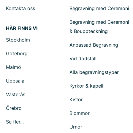
Kontakta oss
Begravning med Ceremoni
Begravning med Ceremoni
HÄR FINNS VI
& Bouppteckning
Stockholm
Anpassad Begravning
Göteborg
Vid dödsfall
Malmö
Alla begravningstyper
Uppsala
Kyrkor & kapell
Västerås
Kistor
Örebro
Blommor
Se fler...
Urnor