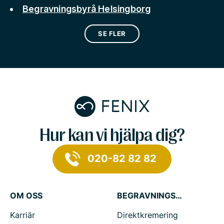
Begravningsbyrå Helsingborg
SE FLER
Hur kan vi hjälpa dig?
020-82 82 82
OM OSS
BEGRAVNINGSTJÄNSTER
Karriär
Direktkremering