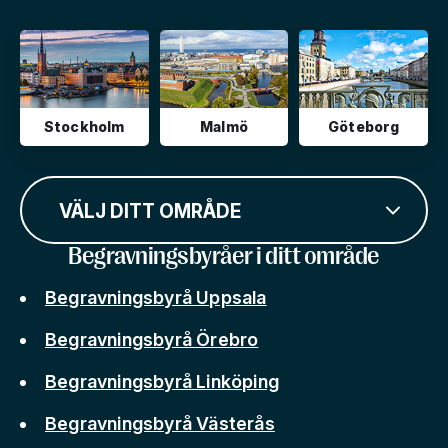
Stockholm
Malmö
Göteborg
VÄLJ DITT OMRÅDE
Begravningsbyråer i ditt område
Begravningsbyrå Uppsala
Begravningsbyrå Örebro
Begravningsbyrå Linköping
Begravningsbyrå Västerås