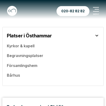
020-82 82 82
Platser i Östhammar
Kyrkor & kapell
Begravningsplatser
Församlingshem
Bårhus