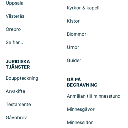
Uppsala
Kyrkor & kapell
Västerås
Kistor
Örebro
Blommor
Se fler...
Urnor
Guider
JURIDISKA
TJÄNSTER
Bouppteckning
GÅ PÅ
BEGRAVNING
Arvskifte
Anmälan till minnesstund
Testamente
Minnesgåvor
Gåvobrev
Minnessidor