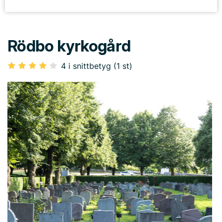
Rödbo kyrkogård
4 i snittbetyg (1 st)