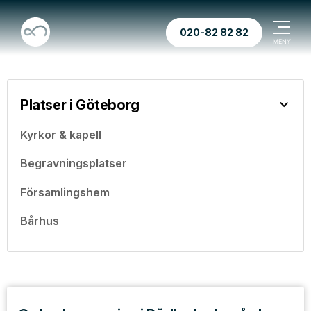
020-82 82 82
Platser i Göteborg
Kyrkor & kapell
Begravningsplatser
Församlingshem
Bårhus