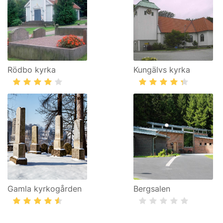
Rödbo kyrka
Kungälvs kyrka
Gamla kyrkogården
Bergsalen