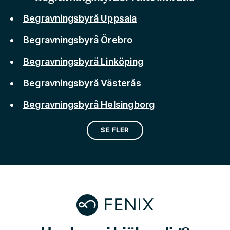
Begravningsbyrå Uppsala
Begravningsbyrå Örebro
Begravningsbyrå Linköping
Begravningsbyrå Västerås
Begravningsbyrå Helsingborg
SE FLER