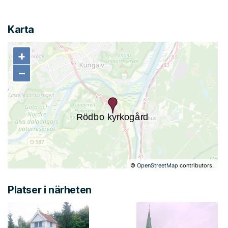
Karta
+
+
−
−
©
OpenStreetMap
contributors.
Platser i närheten