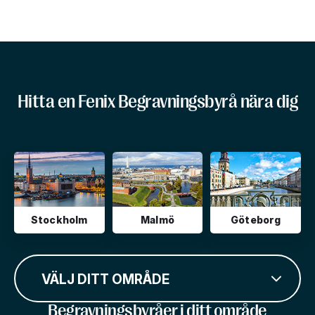
Hitta en Fenix Begravningsbyrå nära dig
Stockholm
Malmö
Göteborg
VÄLJ DITT OMRÅDE
Begravningsbyråer i ditt område