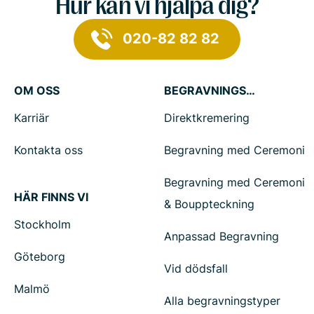
Hur kan vi hjälpa dig?
020-82 82 82
OM OSS
BEGRAVNINGSTJÄNSTER
Karriär
Direktkremering
Kontakta oss
Begravning med Ceremoni
Begravning med Ceremoni
HÄR FINNS VI
& Bouppteckning
Stockholm
Anpassad Begravning
Göteborg
Vid dödsfall
Malmö
Alla begravningstyper