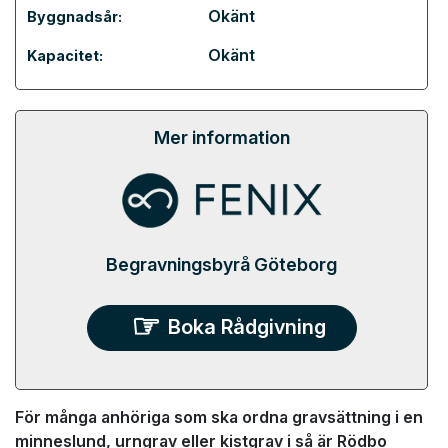
Okänt
Byggnadsår:
Okänt
Kapacitet:
Mer information
Begravningsbyrå Göteborg
Boka Rådgivning
För många anhöriga som ska ordna gravsättning i en
minneslund, urngrav eller kistgrav i så är Rödbo