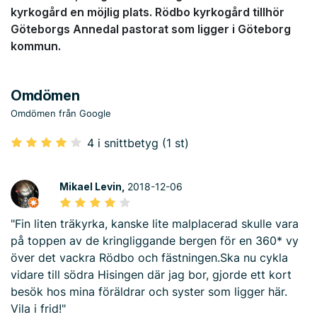
kyrkogård en möjlig plats. Rödbo kyrkogård tillhör
Göteborgs Annedal pastorat som ligger i Göteborg
kommun.
Omdömen
Omdömen från Google
4 i snittbetyg (1 st)
Mikael Levin,
2018-12-06
"Fin liten träkyrka, kanske lite malplacerad skulle vara
på toppen av de kringliggande bergen för en 360* vy
över det vackra Rödbo och fästningen.Ska nu cykla
vidare till södra Hisingen där jag bor, gjorde ett kort
besök hos mina föräldrar och syster som ligger här.
Vila i frid!"