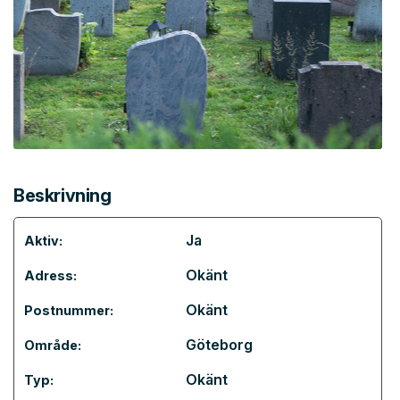
Beskrivning
Ja
Aktiv:
Okänt
Adress:
Okänt
Postnummer:
Göteborg
Område:
Okänt
Typ: